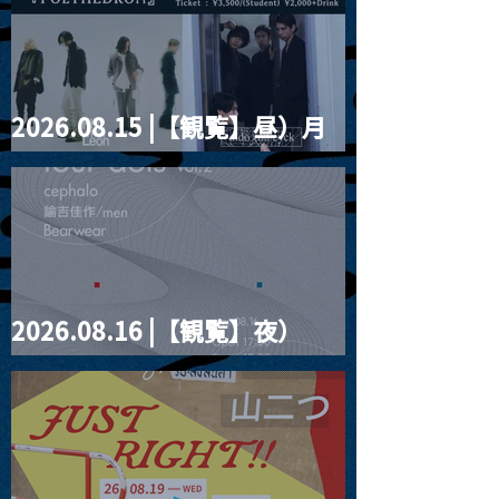
2026.08.15 |【観覧】昼）月
見ルpre.『POLYHEDRON』
2026.08.16 |【観覧】夜）
four dots vol.2