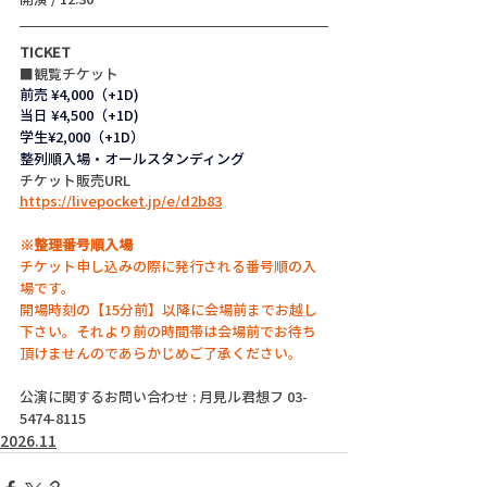
TICKET
■観覧チケット
前売 ¥4,000（+1D)
当日 ¥4,500（+1D)
学生¥2,000（+1D）
整列順入場・オールスタンディング
チケット販売URL
https://livepocket.jp/e/d2b83
※整理番号順入場
チケット申し込みの際に発行される番号順の入
場です。
開場時刻の【15分前】以降に会場前までお越し
下さい。それより前の時間帯は会場前でお待ち
頂けませんのであらかじめご了承ください。
公演に関するお問い合わせ : 月見ル君想フ 03-
5474-8115
2026.11