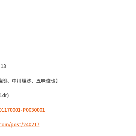
.13
義朗、中川理沙、五味俊也】
dr)
4001170001-P0030001
.com/post/240217