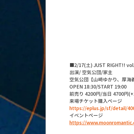
■2/17(土) JUST RIGHT!! vol
出演/ 空気公団/家主
空気公団【山崎ゆかり、厚海
OPEN 18:30/START 19:00
前売り 4200円/当日 4700円(+1
来場チケット購入ページ
https://eplus.jp/sf/detail/
イベントページ
https://www.moonromantic