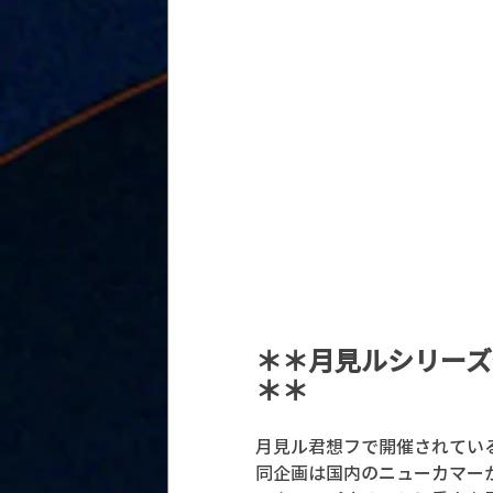
＊＊月見ルシリーズ企画
＊＊
月見ル君想フで開催されているシ
同企画は国内のニューカマー