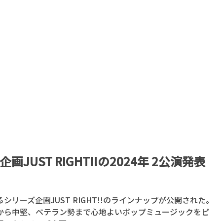
JUST RIGHT!!の2024年 2公演発表
リーズ企画JUST RIGHT!!のラインナップが公開された。
から中堅、ベテラン勢まで心地よいポップミュージックをピ