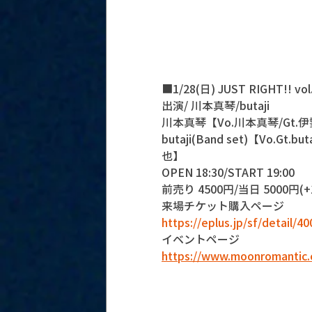
■1/28(日) JUST RIGHT!! vol
出演/ 川本真琴/butaji
川本真琴【Vo.川本真琴/Gt.
butaji(Band set)【Vo.Gt.
也】
OPEN 18:30/START 19:00
前売り 4500円/当日 5000円(+1
来場チケット購入ページ
https://eplus.jp/sf/detail/
イベントページ
https://www.moonromantic