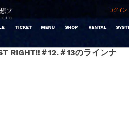
ログイン 
LE
TICKET
MENU
SHOP
RENTAL
SYST
 RIGHT!!＃12.＃13のラインナ