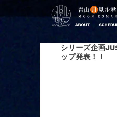
ABOUT
SCHEDU
シリーズ企画JUST
ップ発表！！