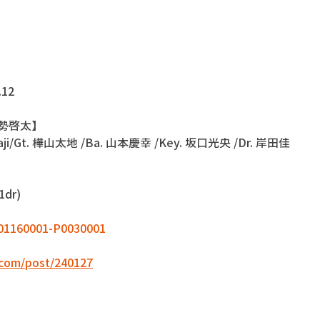
.12
伊勢啓太】
butaji/Gt. 樺山太地 /Ba. 山本慶幸 /Key. 坂口光央 /Dr. 岸田佳
dr)
4001160001-P0030001
.com/post/240127