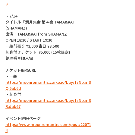
3
・7/14
タイトル「満月集会 第４夜 TAMA&KAI 
(SHAMANZ)
出演：TAMA&KAI from SHAMANZ
OPEN 18:30 / START 19:30
一般前売り ¥3,000 当日 ¥3,500
刺身付きチケット  ¥5,000 (15枚限定)
整理番号順入場
チケット販売URL
・一般 
https://moonromantic.zaiko.io/buy/1sNb:mS
Q:6ab6d
・刺身付 
https://moonromantic.zaiko.io/buy/1sNb:mS
R:dab67
イベント詳細ページ 
https://www.moonromantic.com/post/22071
4