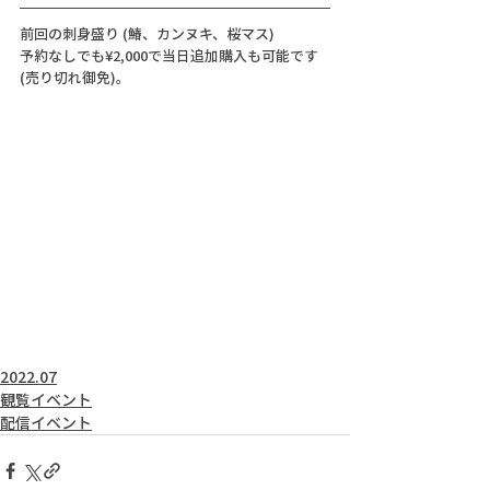
前回の刺身盛り (鰆、カンヌキ、桜マス)
予約なしでも¥2,000で当日追加購入も可能です
(売り切れ御免)。
2022.07
観覧イベント
配信イベント