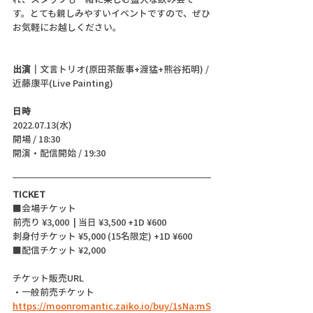
す。とても親しみやすいイベントですので、ぜひ
お気軽にお越しください。
出演｜
文言トリオ(原田茶飯事+渡猛+熊谷拓明) / 
近藤康平(Live Painting)
日時
2022.07.13(水)
開場 / 18:30
開演・配信開始 / 19:30 
TICKET
■会場チケット
前売り ¥3,000  | 当日 ¥3,500 +1D ¥600
刺身付チケット ¥5,000 (15名限定) +1D ¥600
■配信チケット ¥2,000
チケット販売URL
・一般前売チケット　 
https://moonromantic.zaiko.io/buy/1sNa:mS