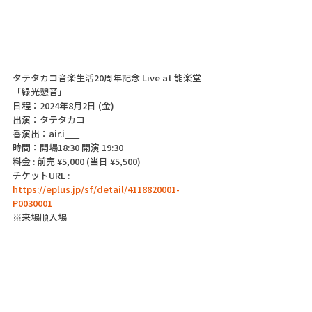
タテタカコ音楽生活20周年記念 Live at 能楽堂
「緑光憩音」
日程：2024年8月2日 (金)
出演：タテタカコ
香演出：air.i___
時間：開場18:30 開演 19:30
料金 : 前売 ¥5,000 (当日 ¥5,500)
チケットURL : 
https://eplus.jp/sf/detail/4118820001-
P0030001
※来場順入場