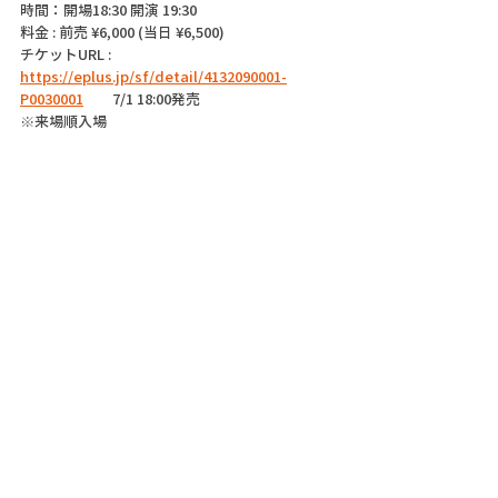
時間：開場18:30 開演 19:30
料金 : 前売 ¥6,000 (当日 ¥6,500)
チケットURL : 
https://eplus.jp/sf/detail/4132090001-
P0030001
　　7/1 18:00発売
※来場順入場