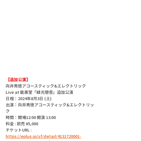
【追加公演】
向井秀徳アコースティック&エレクトリック 
Live at 能楽堂「緑光憩音」追加公演
日程：2024年8月3日 (土)
出演：向井秀徳アコースティック&エレクトリッ
ク
時間：開場12:00 開演 13:00
料金 : 前売 ¥5,000 
チケットURL : 
https://eplus.jp/sf/detail/4131720001-