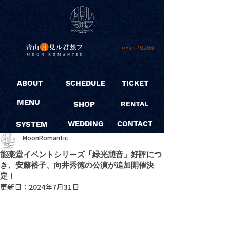
ログイン / 新規登録
ABOUT
SCHEDULE
TICKET
MENU
SHOP
RENTAL
SYSTEM
WEDDING
CONTACT
MoonRomantic
能楽堂イベントシリーズ「緑光憩音」好評につ
き、安藤裕子、向井秀徳の公演が追加開催決
定！
更新日：
2024年7月31日