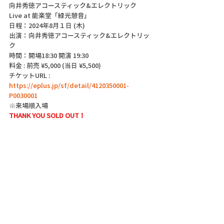
向井秀徳アコースティック&エレクトリック 
Live at 能楽堂「緑光憩音」
日程：2024年8月１日 (木)
出演：向井秀徳アコースティック&エレクトリッ
ク
時間：開場18:30 開演 19:30
料金 : 前売 ¥5,000 (当日 ¥5,500)
チケットURL : 
https://eplus.jp/sf/detail/4120350001-
P0030001
※来場順入場
THANK YOU SOLD OUT！