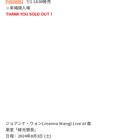
P0030001
   7/1 18:00発売
※来場順入場
THANK YOU SOLD OUT！
ジョアンナ・ウォン(Joanna Wang) Live at 能
楽堂「緑光憩音」
日程：2024年8月3日 (土)