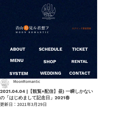
ログイン / 新規登録
ABOUT
SCHEDULE
TICKET
MENU
SHOP
RENTAL
SYSTEM
WEDDING
CONTACT
MoonRomantic
2021.04.04 |【観覧+配信】昼) 一瞬しかない
の「はじめまして記念日」2021春
更新日：
2021年3月29日