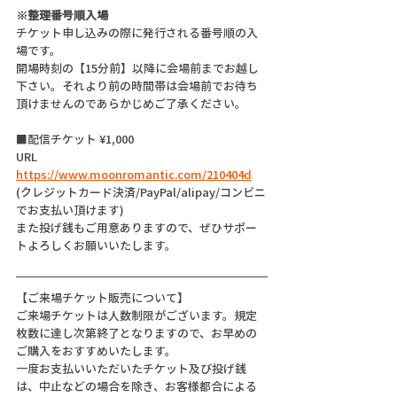
※整理番号順入場
チケット申し込みの際に発行される番号順の入
場です。
開場時刻の【15分前】以降に会場前までお越し
下さい。それより前の時間帯は会場前でお待ち
頂けませんのであらかじめご了承ください。
■配信チケット ¥1,000
URL  
https://www.moonromantic.com/210404d
(クレジットカード決済/PayPal/alipay/コンビニ
でお支払い頂けます)
また投げ銭もご用意ありますので、ぜひサポー
トよろしくお願いいたします。
【ご来場チケット販売について】
ご来場チケットは人数制限がございます。規定
枚数に達し次第終了となりますので、お早めの
ご購入をおすすめいたします。
一度お支払いいただいたチケット及び投げ銭
は、中止などの場合を除き、お客様都合による