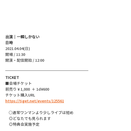
出演｜一瞬しかない
日時
2021.04.04(日)
開場 / 11:30
開演・配信開始 / 12:00 
TICKET
■会場チケット
前売り ¥ 1,000  ＋ 1d¥600
チケット購入URL 
https://tiget.net/events/125561
    ○通常ワンマンより少しライブは短め
　◎どなたでも見られます
　◎特典会実施予定