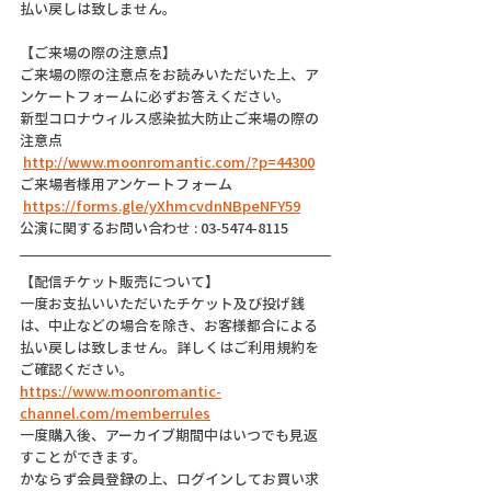
払い戻しは致しません。
【ご来場の際の注意点】
ご来場の際の注意点をお読みいただいた上、ア
ンケートフォームに必ずお答えください。
新型コロナウィルス感染拡大防止ご来場の際の
注意点
http://www.moonromantic.com/?p=44300
ご来場者様用アンケートフォーム
https://forms.gle/yXhmcvdnNBpeNFY59
公演に関するお問い合わせ : 03-5474-8115
【配信チケット販売について】
一度お支払いいただいたチケット及び投げ銭
は、中止などの場合を除き、お客様都合による
払い戻しは致しません。詳しくはご利用規約を
ご確認ください。
https://www.moonromantic-
channel.com/memberrules
一度購入後、アーカイブ期間中はいつでも見返
すことができます。
かならず会員登録の上、ログインしてお買い求