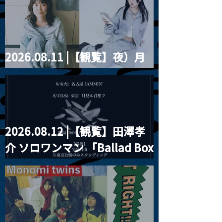
ツ」
2026.08.11 |【観覧】夜）月
見ル君想フpre. Sugar Shock
2026.08.12 |【観覧】田澤孝
介 ソロワンマン 「Ballad Box
2026」