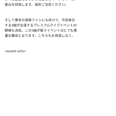
進出を目指します。是非ご注目ください。
そして東京の音楽ファンにも向けて、今回来日
する3組が出演するプレミアムライブイベントの
開催も決定。この3組が揃うイベントはとても貴
重な機会となります。こちらもお見逃しなく。
<event info>