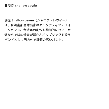
■淺堤 Shallow Levée
淺堤 Shallow Levée（シャロウ・レヴィー）
は、台湾南部高雄出身のオルタナティブ・フォ
ークバンド。台湾語の創作を積極的に行い、台
湾ならではの情景が浮かぶポップソングを歌う
バンドとして国内外で評価の高いバンド。