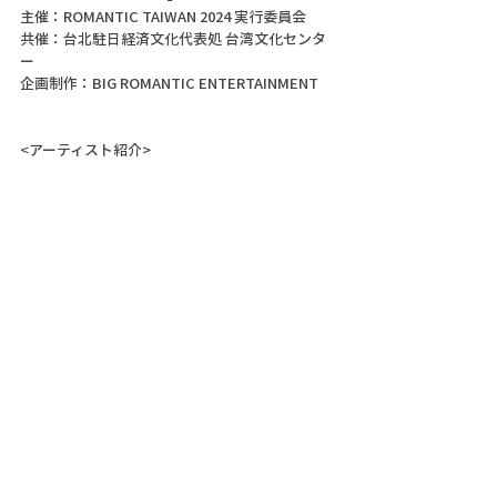
主催：ROMANTIC TAIWAN 2024 実行委員会
共催：台北駐日経済文化代表処 台湾文化センタ
ー
企画制作：BIG ROMANTIC ENTERTAINMENT
<アーティスト紹介>