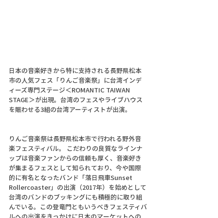
日本の音楽好きから特に支持される長野県松本
市の人気フェス「りんご音楽祭」に台湾インデ
ィーズ専門ステージ＜ROMANTIC TAIWAN 
STAGE＞が出現。台湾のフェスやライブハウス
を賑わせる3組の台湾アーティストが出演。
りんご音楽祭は長野県松本市で行われる野外音
楽フェスティバル。 こだわりの良質なラインナ
ップは音楽ファンからの信頼も厚く、音楽好き
が集まるフェスとして知られており、今や国際
的に有名となったバンド「落日飛車Sunset 
Rollercoaster」の出演（2017年）を始めとして
台湾のバンドのブッキングにも積極的に取り組
んでいる。この登竜門ともいうべきフェスティバ
ルへの出演をきっかけに日本のマーケットへの