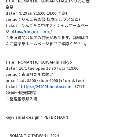
title：ROMANTIC TAIWAN STAGE in りんご音
楽祭
date：9/29 sun 15:00-18:00(予定)
venue：りんご音楽祭(松本アルプス公園)
ticket：りんご音楽祭オフィシャルホームペー
ジ 
https://ringofes.info/
※出演時間は多少の前後があります。詳細はり
んご音楽祭ホームページまでご確認ください。
title：ROMANTIC TAIWAN in Tokyo
date：10/1 tue open 18:30 / start19:00
venue：青山月見ル君想フ
price：adv.5500 / door 6000 (+1drink fee)
ticket：
https://241001.peatix.com
 （7/17 
20:00〜販売開始）
※整理番号順入場
keyvisiual design：PETER MANN
「ROMANTIC TAIWAN」2024