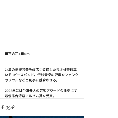
■百合花 Lilium
台湾の伝統音楽を幅広く習得した鬼才林奕碩率
いる3ピースバンド。伝統音楽の要素をファンク
やソウルなどと見事に融合させる。
2022年には台湾最大の音楽アワード金曲奨にて
最優秀台湾語アルバム賞を受賞。