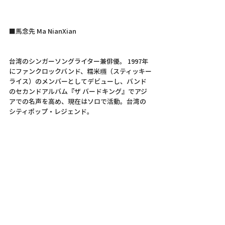
■馬念先 Ma NianXian
台湾のシンガーソングライター兼俳優。 1997年
にファンクロックバンド、糯米糰（スティッキー
ライス）のメンバーとしてデビューし、バンド
のセカンドアルバム『ザ バードキング』でアジ
アでの名声を高め、現在はソロで活動。台湾の
シティポップ・レジェンド。