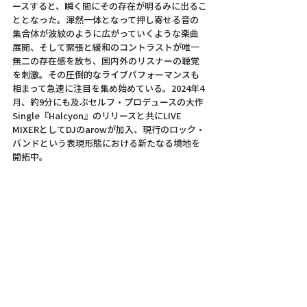
ースすると、瞬く間にその存在が明るみに出るこ
ととなった。渾然一体となって押し寄せる音の
集合体が波紋のように広がっていくような楽曲
展開、そして緊張と緩和のコントラストが唯一
無二の存在感を放ち、国内外のリスナーの聴覚
を刺激。その圧倒的なライブパフォーマンスも
相まって急速に注目を集め始めている。2024年4
月、約9分にも及ぶセルフ・プロデュースの大作
Single『Halcyon』のリリースと共にLIVE 
MIXERとしてDJのarowが加入、現行のロック・
バンドという表現形態における新たなる境地を
開拓中。