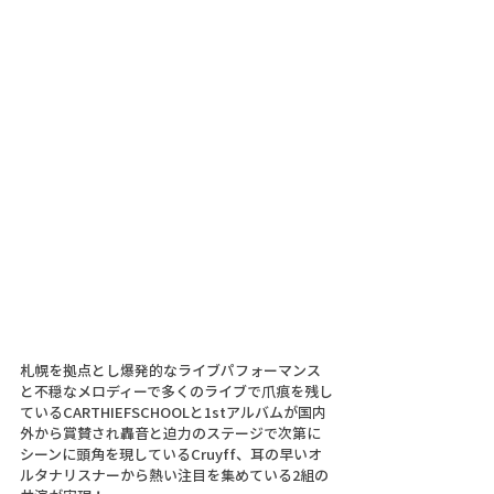
札幌を拠点とし爆発的なライブパフォーマンス
と不穏なメロディーで多くのライブで爪痕を残し
ているCARTHIEFSCHOOLと1stアルバムが国内
外から賞賛され轟音と迫力のステージで次第に
シーンに頭角を現しているCruyff、耳の早いオ
ルタナリスナーから熱い注目を集めている2組の