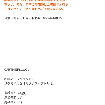
下さい。それより前の時間帯は会場前でお待ち
頂けませんのであらかじめご了承ください。
公演に関するお問い合わせ : 03-5474-8115
CARTHIEFSCOOL 
札幌のロックバンド。
サグでイルなオルタナティブトリオ。
室崎智也(vo,gt)
津坂元煕(ba)
高砂祐大(dr)