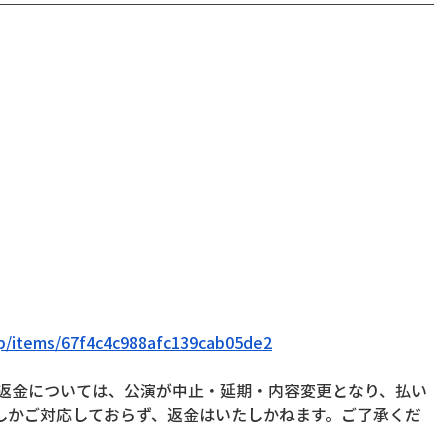
.jp/items/67f4c4c988afc139cab05de2
ご返金については、公演が中止・延期・内容変更となり、払い
しかご対応しておらず、返金はいたしかねます。ご了承くだ