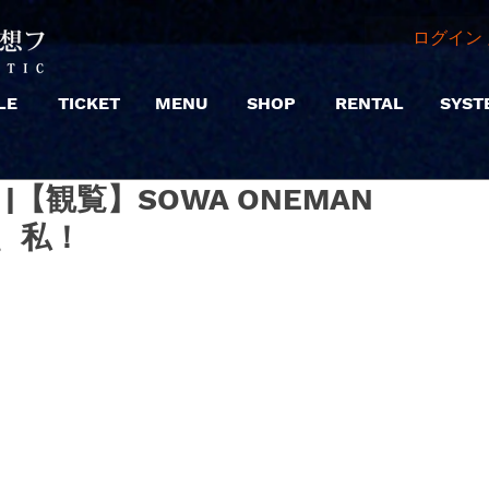
ログイン 
LE
TICKET
MENU
SHOP
RENTAL
SYST
昼） |【観覧】SOWA ONEMAN
り、私！