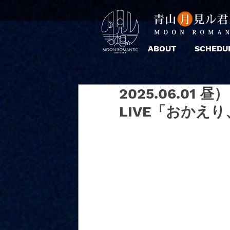
ABOUT
SCHEDU
2025.06.01 
LIVE「おかえ