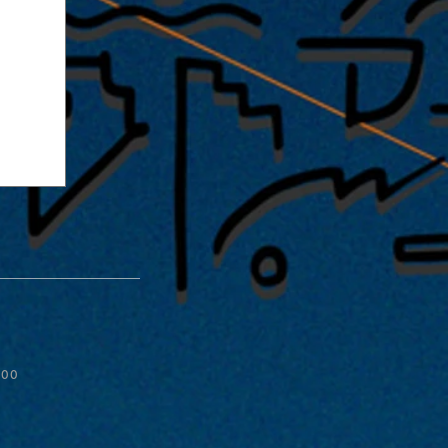
:00
ive