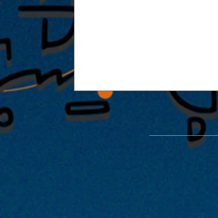
能楽堂を使った特別公演「緑光憩