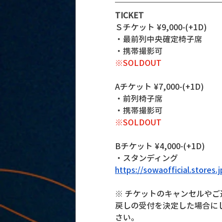
TICKET
Ｓチケット ¥9,000-(+1D)
・最前列中央確定椅子席
・携帯撮影可
※SOLDOUT
Aチケット ¥7,000-(+1D)
・前列椅子席
・携帯撮影可
※SOLDOUT
Bチケット ¥4,000-(+1D)
・スタンディング
https://sowaofficial.stores
※ チケットのキャンセルや
戻しの受付を決定した場合に
さい。