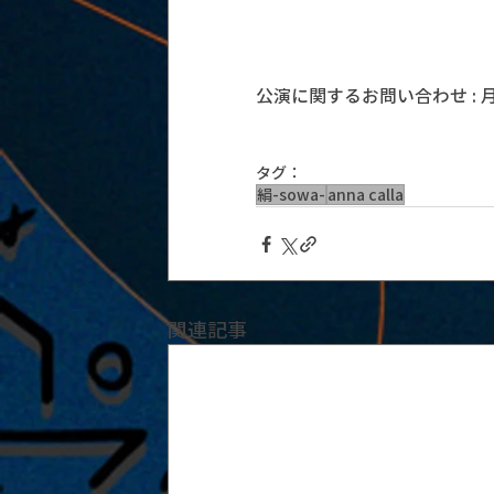
公演に関するお問い合わせ : 月見ル
タグ：
絹-sowa-
anna calla
関連記事