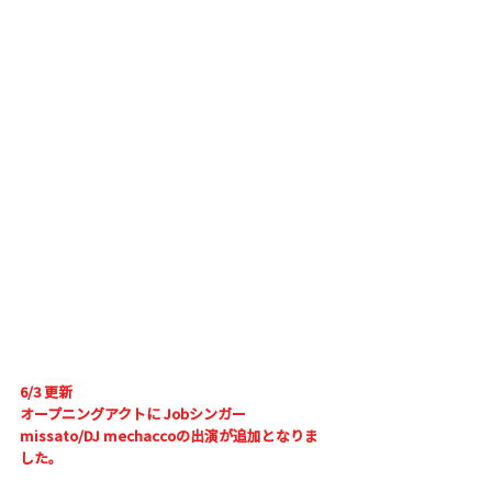
6/3 更新
オープニングアクトに 
Jobシンガー 
missato/DJ mechaccoの出演が追加となりま
した。