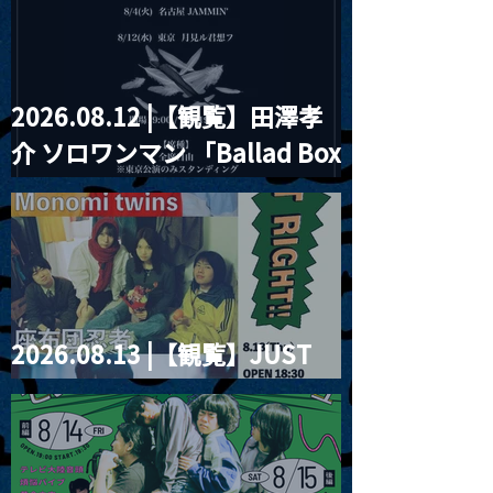
2026.08.12 |【観覧】田澤孝
介 ソロワンマン 「Ballad Box
2026」
2026.08.13 |【観覧】JUST
RIGHT!! vol.26