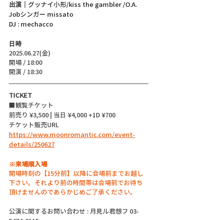
出演｜
グッナイ小形/kiss the gambler /O.A. 
Jobシンガー missato
DJ : mechacco
日時
2025.06.27(金)
開場 / 18:00
開演 / 18:30
TICKET
■観覧チケット
前売り ¥3,500 | 当日 ¥4,000 +1D ¥700
チケット販売URL
https://www.moonromantic.com/event-
details/250627
※来場順入場
開場時刻の【15分前】以降に会場前までお越し
下さい。それより前の時間帯は会場前でお待ち
頂けませんのであらかじめご了承ください。
公演に関するお問い合わせ : 月見ル君想フ 03-