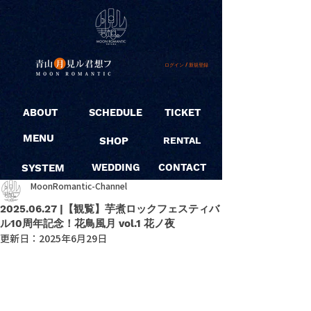
ログイン / 新規登録
ABOUT
SCHEDULE
TICKET
MENU
SHOP
RENTAL
SYSTEM
WEDDING
CONTACT
MoonRomantic-Channel
2025.06.27 |【観覧】芋煮ロックフェスティバ
ル10周年記念！花鳥風月 vol.1 花ノ夜
更新日：
2025年6月29日