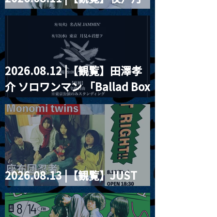
見ル君想フpre. Sugar Shock
2026.08.12 |【観覧】田澤孝
介 ソロワンマン 「Ballad Box
2026」
2026.08.13 |【観覧】JUST
RIGHT!! vol.26