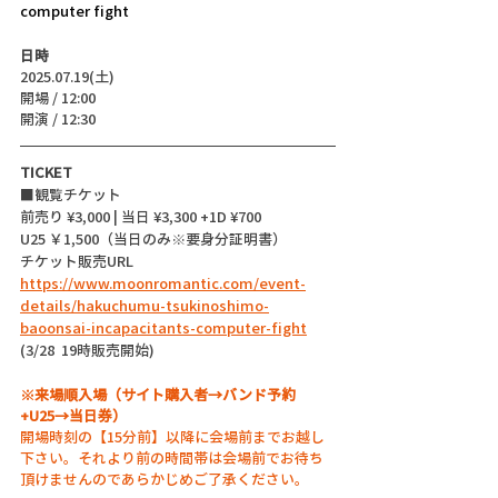
computer fight
日時
2025.07.19(土)
開場 / 12:00
開演 / 12:30
TICKET
■観覧チケット
前売り ¥3,000 | 当日 ¥3,300 +1D ¥700
U25 ￥1,500（当日のみ※要身分証明書）
チケット販売URL
https://www.moonromantic.com/event-
details/hakuchumu-tsukinoshimo-
baoonsai-incapacitants-computer-fight
(3/28  19時販売開始)
※来場順入場（サイト購入者→バンド予約
+U25→当日券）
開場時刻の【15分前】以降に会場前までお越し
下さい。それより前の時間帯は会場前でお待ち
頂けませんのであらかじめご了承ください。