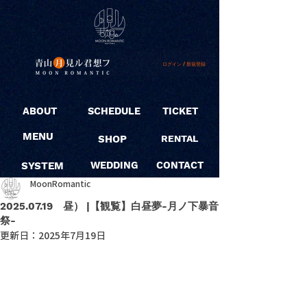
ログイン / 新規登録
ABOUT
SCHEDULE
TICKET
MENU
SHOP
RENTAL
SYSTEM
WEDDING
CONTACT
MoonRomantic
2025.07.19 昼） |【観覧】白昼夢-月ノ下暴音
祭-
更新日：
2025年7月19日