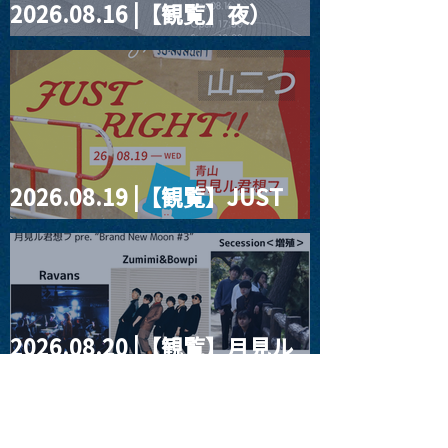
2026.08.16 |【観覧】夜）
four dots vol.2
2026.08.19 |【観覧】JUST
RIGHT!! vol.27
2026.08.20 |【観覧】月見ル
君想フpre. “Brand New
Moon #3”