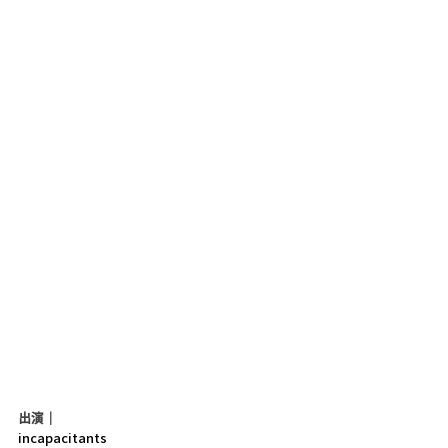
出演｜
incapacitants