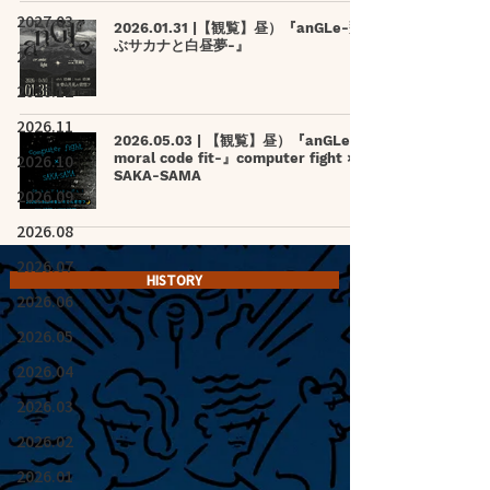
2027.03
2026.01.31 |【観覧】昼）『anGLe-飛
ぶサカナと白昼夢-』
2027.02
2026.12
2026.11
2026.05.03 | 【観覧】昼）『anGLe -
2026.10
moral code fit-』computer fight ×
SAKA-SAMA
2026.09
2026.08
2026.07
HISTORY
2026.06
2026.05
2026.04
2026.03
2026.02
2026.01