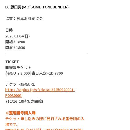
DJ:藤田勇(MO’SOME TONEBENDER)
協賛：日本お茶割協会
日時
2026.01.04(日)
開場 / 18:00
開演 / 18:30 
TICKET
■観覧チケット
前売り ¥ 3,000| 当日未定+1D ¥700
チケット販売URL
https://eplus.jp/sf/detail/4450920001-
P0030001
 (12/16  10時販売開始)
※整理番号順入場
チケット申し込みの際に発行される番号順の入
場です。