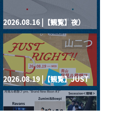
2026.08.16 |【観覧】夜）
four dots vol.2
2026.08.19 |【観覧】JUST
RIGHT!! vol.27
2026.08.20 |【観覧】月見ル
君想フpre. “Brand New