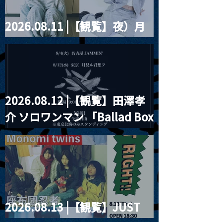
2026.08.11 |【観覧】夜）月
見ル君想フpre. Sugar Shock
2026.08.12 |【観覧】田澤孝
介 ソロワンマン 「Ballad Box
2026」
2026.08.13 |【観覧】JUST