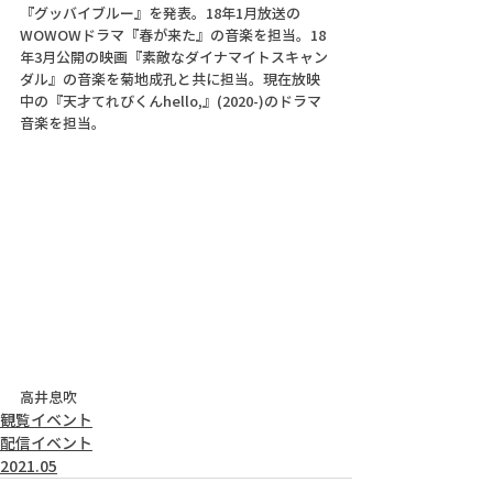
『グッバイブルー』を発表。18年1月放送の
WOWOWドラマ『春が来た』の音楽を担当。18
年3月公開の映画『素敵なダイナマイトスキャン
ダル』の音楽を菊地成孔と共に担当。現在放映
中の『天才てれびくんhello,』(2020-)のドラマ
音楽を担当。
高井息吹
観覧イベント
配信イベント
2021.05