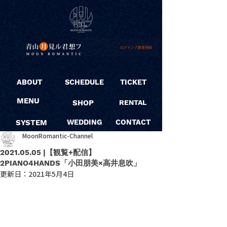
ログイン / 新規登録
ABOUT
SCHEDULE
TICKET
MENU
SHOP
RENTAL
SYSTEM
WEDDING
CONTACT
MoonRomantic-Channel
2021.05.05 |【観覧+配信】
2PIANO4HANDS「小田朋美×高井息吹」
更新日：
2021年5月4日