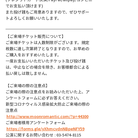
でお支払い頂けます)
また投げ銭もご用意ありますので、ぜひサポー
トよろしくお願いいたします。
【ご来場チケット販売について】
ご来場チケットは人数制限がございます。規定
枚数に達し次第終了となりますので、お早めの
ご購入をおすすめいたします。
一度お支払いいただいたチケット及び投げ銭
は、中止などの場合を除き、お客様都合による
払い戻しは致しません。
【ご来場の際の注意点】
ご来場の際の注意点をお読みいただいた上、ア
ンケートフォームに必ずお答えください。
新型コロナウィルス感染拡大防止ご来場の際の
注意点
http://www.moonromantic.com/?p=44300
ご来場者様用アンケートフォーム
https://forms.gle/yXhmcvdnNBpeNFY59
公演に関するお問い合わせ : 03-5474-8115