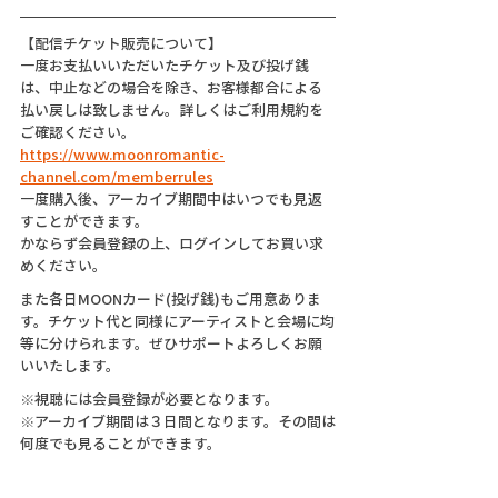
【配信チケット販売について】
一度お支払いいただいたチケット及び投げ銭
は、中止などの場合を除き、お客様都合による
払い戻しは致しません。詳しくはご利用規約を
ご確認ください。
https://www.moonromantic-
channel.com/memberrules
一度購入後、アーカイブ期間中はいつでも見返
すことができます。
かならず会員登録の上、ログインしてお買い求
めください。
また各日MOONカード(投げ銭)もご用意ありま
す。チケット代と同様にアーティストと会場に均
等に分けられます。ぜひサポートよろしくお願
いいたします。
※視聴には会員登録が必要となります。
※アーカイブ期間は３日間となります。その間は
何度でも見ることができます。