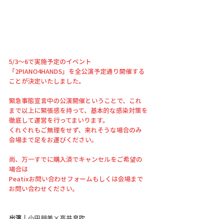
5/3〜6で実施予定のイベント
「2PIANO4HANDS」を全公演予定通り開催する
ことが決定いたしました。
緊急事態宣言中の公演開催ということで、これ
まで以上に緊張感を持って、基本的な感染対策を
徹底して運営を行ってまいります。
くれぐれもご無理をせず、来れそうな場合のみ
会場まで足をお運びください。
尚、万一すでに購入済でキャンセルをご希望の
場合は
Peatixお問い合わせフォームもしくは会場まで
お問い合わせください。
出演｜
小田朋美×高井息吹