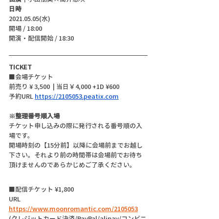
日時
2021.05.05(水)
開場 / 18:00
開演・配信開始 / 18:30 
TICKET
■会場チケット
前売り ¥ 3,500  | 当日￥4,000 +1D ¥600
予約URL 
https://2105053.peatix.com
※整理番号順入場
チケット申し込みの際に発行される番号順の入
場です。
開場時刻の【15分前】以降に会場前までお越し
下さい。それより前の時間帯は会場前でお待ち
頂けませんのであらかじめご了承ください。
■配信チケット ¥1,800
URL  
https://www.moonromantic.com/2105053
(クレジットカード決済/PayPal/alipay/コンビニ