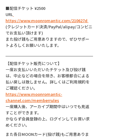
■配信チケット ¥2500
URL
https://www.moonromantic.com/210627d 
(クレジットカード決済/PayPal/alipay/コンビニ
でお支払い頂けます)
また投げ銭もご用意ありますので、ぜひサポー
トよろしくお願いいたします。
【配信チケット販売について】
一度お支払いいただいたチケット及び投げ銭
は、中止などの場合を除き、お客様都合による
払い戻しは致しません。詳しくはご利用規約を
ご確認ください。
https://www.moonromantic-
channel.com/memberrules
一度購入後、アーカイブ期間中はいつでも見返
すことができます。
かならず会員登録の上、ログインしてお買い求
めください。
また各日MOONカード(投げ銭)もご用意ありま