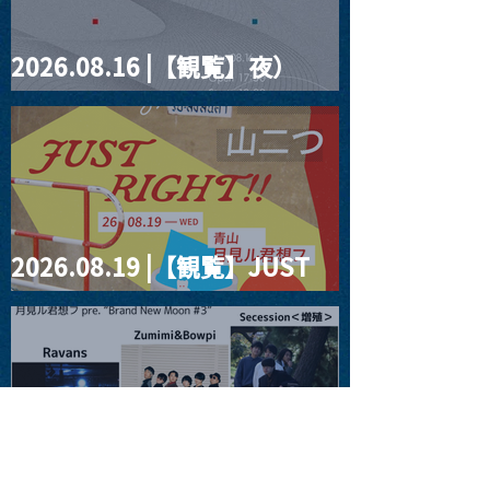
2026.08.16 |【観覧】夜）
four dots vol.2
2026.08.19 |【観覧】JUST
RIGHT!! vol.27
2026.08.20 |【観覧】月見ル
君想フpre. “Brand New