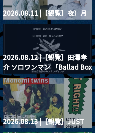
2026.08.11 |【観覧】夜）月
見ル君想フpre. Sugar Shock
2026.08.12 |【観覧】田澤孝
介 ソロワンマン 「Ballad Box
2026」
2026.08.13 |【観覧】JUST
RIGHT!! vol.26