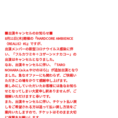
■出演キャンセルのお知らせ■
8月11日(木)開催の『HARDCORE AMBIENCE 
〈REALiS〉#1』ですが、
出演メンバーの新型コロナウイルス感染に伴
い、「フルカワミキ÷ユザーン×ナカコー」の
出演はキャンセルとなりました。
なお、出演キャンセルに伴い、「TARO 
NOHARA (a.k.a.やけのはら)」が追加出演となり
ました。急なオファーにも関わらず、ご快諾い
ただきこの場をかりて感謝申し上げます。
楽しみにしていただいたお客様には急なお知ら
せとなってしまい大変申し訳ありませんが、ご
理解いただけますと幸いです。
また、出演キャンセルに伴い、チケット払い戻
しをご希望される方は追って払い戻し方法をご
案内いたしますので、チケットはそのまま大切
に保管をお願いします。