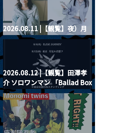
ツ」
2026.08.11 |【観覧】夜）月
見ル君想フpre. Sugar Shock
2026.08.12 |【観覧】田澤孝
介 ソロワンマン 「Ballad Box
2026」