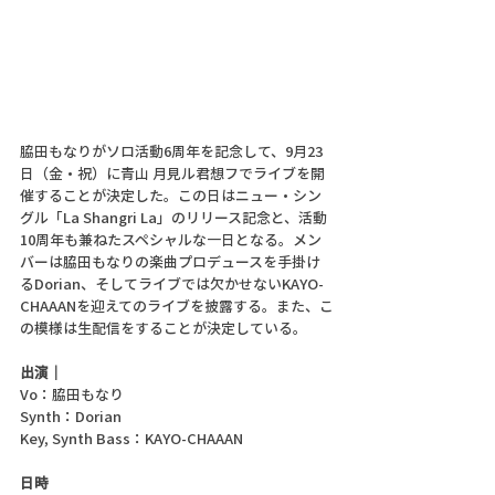
脇田もなりがソロ活動6周年を記念して、9月23
日（金・祝）に青山 月見ル君想フでライブを開
催することが決定した。この日はニュー・シン
グル「La Shangri La」のリリース記念と、活動
10周年も兼ねたスペシャルな一日となる。メン
バーは脇田もなりの楽曲プロデュースを手掛け
るDorian、そしてライブでは欠かせないKAYO-
CHAAANを迎えてのライブを披露する。また、こ
の模様は生配信をすることが決定している。
出演｜
Vo：脇田もなり
Synth：Dorian
Key, Synth Bass：KAYO-CHAAAN
日時