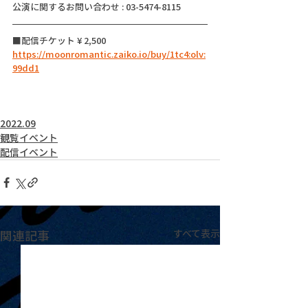
公演に関するお問い合わせ : 03-5474-8115
■配信チケット ¥ 2,500
https://moonromantic.zaiko.io/buy/1tc4:olv:
99dd1
2022.09
観覧イベント
配信イベント
関連記事
すべて表示