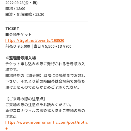
2022.09.23(金・祝)
開場 / 18:00
開演・配信開始 / 18:30 
TICKET
■会場チケット  
https://tiget.net/events/198520
前売り ¥ 5,000  | 当日 ¥ 5,500 +1D ¥700
※整理番号順入場
チケット申し込みの際に発行される番号順の入
場です。
開場時刻の【15分前】以降に会場前までお越し
下さい。それより前の時間帯は会場前でお待ち
頂けませんのであらかじめご了承ください。
【ご来場の際の注意点】
ご来場の際の注意点をお読みください。
新型コロナウィルス感染拡大防止ご来場の際の
注意点
https://www.moonromantic.com/post/notic
e