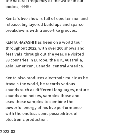
the natural frequency of the water in our 
bodies, 444Hz.
Kenta's live show is full of epic tension and 
release, big layered build ups and sparse 
breakdowns with trance-like grooves. 
​KENTA HAYASHI has been on a world tour 
throughout 2022, with over 200 shows and 
festivals  through out the year. He visited 
33 countries in Europe, the U.K, Australia, 
Asia, American, Canada, central America.
Kenta also produces electronic music as he 
travels the world, he records various 
sounds such as different languages, nature 
sounds and noises, samples those and 
uses those samples to combine the 
powerful energy of his live performance 
with the endless sonic possibilities of 
electronic production.
2023.03