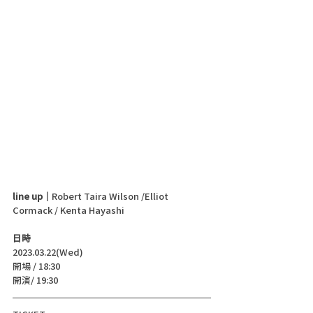
line up｜
Robert Taira Wilson /Elliot 
Cormack / Kenta Hayashi
日時
2023.03.22(Wed)
開場 / 18:30
開演/ 19:30 