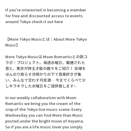
If you're interested in becoming a member 
for free and discounted access to events 
around Tokyo check it out here 
【More Tokyo Musicとは｜About More Tokyo 
Music】 
More Tokyo Musicは Moon Romanticとの新コ
ラボ・プロジェクト。毎週水曜日、厳選された
音と、東京が誇る才能の数々をご紹介！ 会場を
ほんのり照らす月明かりの下で音楽好きが集
い、みんなで交わす月見酒… 今までくらべて少
しキラキラした水曜日をご提供致します✨
In our weekly collaboration with Moon 
Romantic we bring you the cream of the 
crop of the Tokyo live music scene. Every 
Wednesday you can find More than Music 
posted under the bright moon of Aoyama. 
So if you are a life music lover you simply 