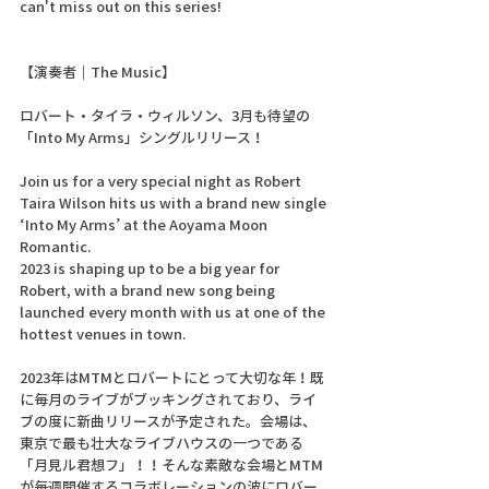
can't miss out on this series!
【演奏者｜The Music】　  
ロバート・タイラ・ウィルソン、3月も待望の
「Into My Arms」シングルリリース！
Join us for a very special night as Robert 
Taira Wilson hits us with a brand new single 
‘Into My Arms’ at the Aoyama Moon 
Romantic.
2023 is shaping up to be a big year for 
Robert, with a brand new song being 
launched every month with us at one of the 
hottest venues in town.
2023年はMTMとロバートにとって大切な年！既
に毎月のライブがブッキングされており、ライ
ブの度に新曲リリースが予定された。会場は、
東京で最も壮大なライブハウスの一つである
「月見ル君想フ」！！そんな素敵な会場とMTM
が毎週開催するコラボレーションの波にロバー