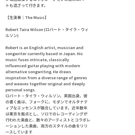
トも混ざって行きます。
【生演奏｜The Music】
Robert Taira Wilson (ロバート・タイラ・ウィ
ルソン)
Robert is an English artist, musician and 
songwriter currently based in Japan. His 
music fuses intricate, classically 
influenced guitar playing with modern 
alternative songwriting. He draws 
inspiration from a diverse range of genres 
and weaves together original and deeply 
personal songs. 
ロバート・タイラ・ウィルソン。英国出身。彼
の書く曲は、フォークに、モダンでオルタナテ
ィブなエッセンスが融合しています。近年数年
は東京を拠点とし、ソロでのレコーディングが
行われた楽曲と、数々のアーティストとコラボレ
ーションした楽曲、両方のスタイルの曲をリリ
ースしています