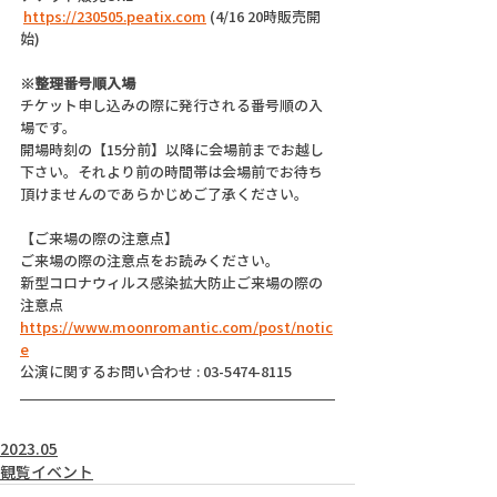
https://230505.peatix.com
 (4/16 20時販売開
始)
※整理番号順入場
チケット申し込みの際に発行される番号順の入
場です。
開場時刻の【15分前】以降に会場前までお越し
下さい。それより前の時間帯は会場前でお待ち
頂けませんのであらかじめご了承ください。
【ご来場の際の注意点】
ご来場の際の注意点をお読みください。
新型コロナウィルス感染拡大防止ご来場の際の
注意点
https://www.moonromantic.com/post/notic
e
公演に関するお問い合わせ : 03-5474-8115
2023.05
観覧イベント