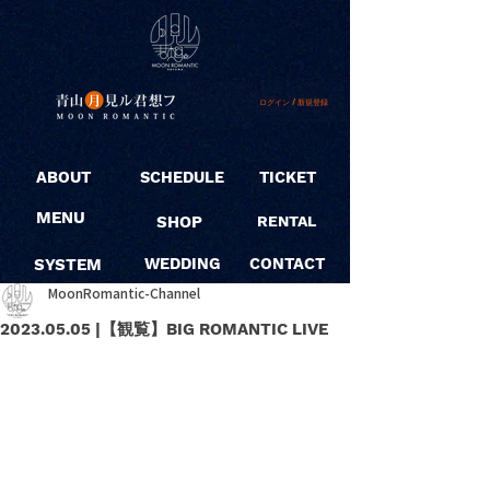
ログイン / 新規登録
ABOUT
SCHEDULE
TICKET
MENU
SHOP
RENTAL
SYSTEM
WEDDING
CONTACT
MoonRomantic-Channel
2023.05.05 |【観覧】BIG ROMANTIC LIVE