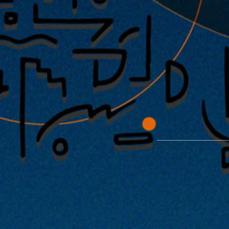
能楽堂を使った特別公演「緑光憩
開催が決定！！2022年1月29日・