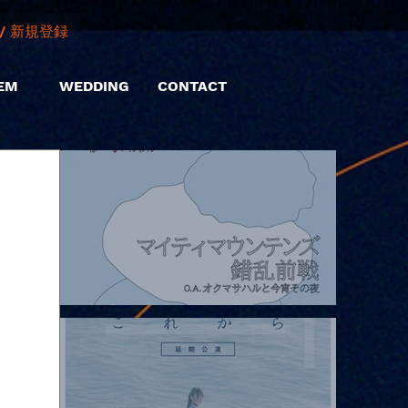
/ 新規登録
EM
WEDDING
CONTACT
2026.08.07 |【観覧】マイティマウンテンズpresents. “HALL-IN-
ONE”