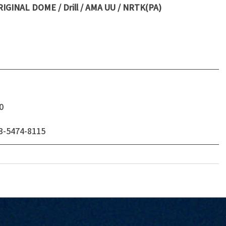
IGINAL DOME / Drill / AMA UU / NRTK(PA)
0
474-8115