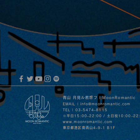
MoonRomantic Channel1周年記念L
音」の
30日
青山 月見ル君想フ | MoonRomantic
EMAIL |
info@moonromantic.com
TEL | 03-5474-8115
※平日15:00-22:00 / 土日祝10:00-22
www.moonromantic.com
​東京都港区南青山4-9-1 B1F