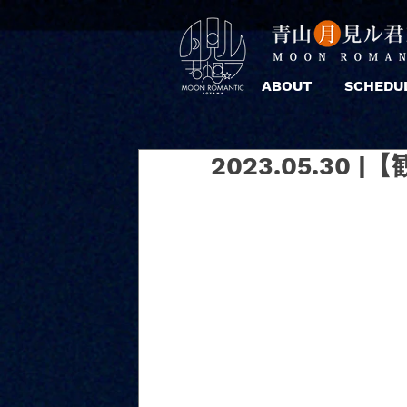
ABOUT
SCHEDU
2023.05.30 