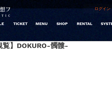
ログイン 
LE
TICKET
MENU
SHOP
RENTAL
SYST
|【観覧】DOKURO-髑髏-