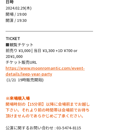
日時
2024.02.29(木)
開場 / 19:00
開演 / 19:30 
TICKET
■観覧チケット
前売り ¥3,000 | 当日 ¥3,300 +1D ¥700 or 
2D¥1,000
チケット販売URL
https://www.moonromantic.com/event-
details/leep-year-party
 (1/21  19時販売開始)
※来場順入場
開場時刻の【15分前】以降に会場前までお越し
下さい。それより前の時間帯は会場前でお待ち
頂けませんのであらかじめご了承ください。
公演に関するお問い合わせ : 03-5474-8115