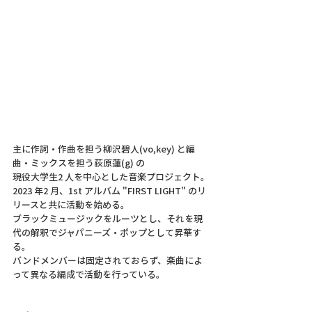
主に作詞・作曲を担う柳沢碧人(vo,key) と編
曲・ミックスを担う荻原蓮(g) の
現役大学生2 人を中心とした音楽プロジェクト。
2023 年2 月、1st アルバム "FIRST LIGHT" のリ
リースと共に活動を始める。
ブラックミュージックをルーツとし、それを現
代の解釈でジャパニーズ・ポップとして昇華す
る。
バンドメンバーは固定されておらず、楽曲によ
って異なる編成で活動を行っている。