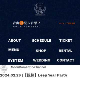
ログイン / 新規登録
ABOUT
SCHEDULE
TICKET
MENU
SHOP
RENTAL
SYSTEM
WEDDING
CONTACT
MoonRomantic-Channel
2024.02.29 |【観覧】Leep Year Party