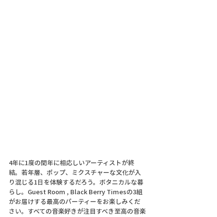
4年に1度の閏年に相応しいアーティストが終
結。若年層、ポップ、ミクスチャーな文化が入
り混じる1日を体験するだろう。ボタニカルな暮
らし。Guest Room , Black Berry Timesの3組
がお届けする最高のパーティーをお楽しみくだ
さい。すべての音楽好きが注目すべき至高の音楽