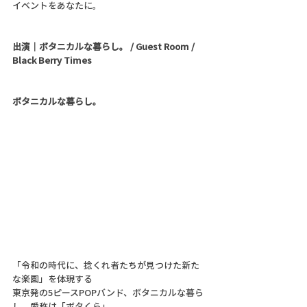
イベントをあなたに。
出演｜ボタニカルな暮らし。 / Guest Room / 
Black Berry Times
ボタニカルな暮らし。
「令和の時代に、捻くれ者たちが見つけた新た
な楽園」を体現する
東京発の5ピースPOPバンド、ボタニカルな暮ら
し。愛称は「ボタくら」