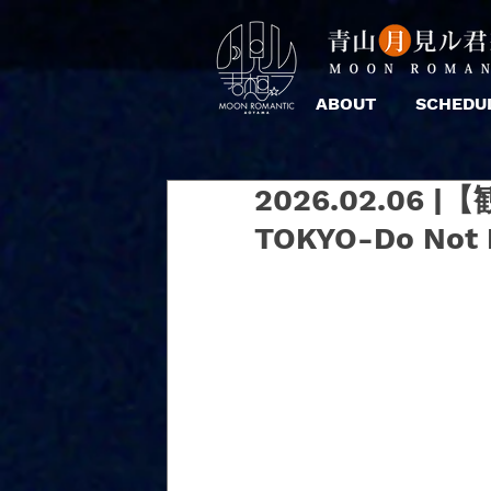
ABOUT
SCHEDU
2026.02.06 |【
TOKYO-Do Not D