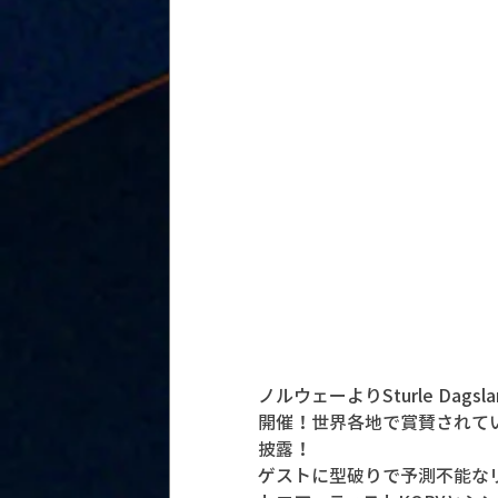
ノルウェーより
Sturle D
開催！世界各地で賞賛されて
披露！
ゲストに型破りで予測不能な