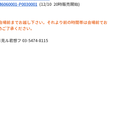
4446060001-P0030001
  (12/10  20時販売開始)
に会場前までお越し下さい。それより前の時間帯は会場前でお
めご了承ください。
君想フ 03-5474-8115