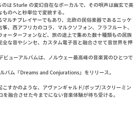
は Sturle の変幻自在なボーカルで、その唄声は幽玄で美
なものへと秒単位で変貌する。
るマルチプレイヤーでもあり、北欧の民俗楽器であるニッケ
古筝、西アフリカのコラ、マルクソフォン、フラフルート、
ウォーターフォンなど、旅の途上で集めた数十種類もの民族
完全な音やシンセ、カスタム電子音と融合させて音世界を押
たデビューアルバムは、ノルウェー最高峰の音楽賞のひとつで
ルバム『Dreams and Conjurations』をリリース。
起こすかのような、アヴァンギャルド/ポップ/スクリーミン
トロを融合させた今までにない音楽体験が待ち受ける。