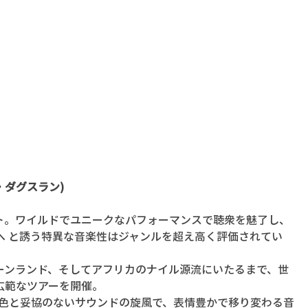
ルレ・ダグスラン)
。ワイルドでユニークなパフォーマンスで聴衆を魅了し、
旅へ と誘う特異な音楽性はジャンルを超え高く評価されてい
ーンランド、そしてアフリカのナイル源流にいたるまで、世
広範なツアーを開催。
自の音色と妥協のないサウンドの旋風で、表情豊かで移り変わる音