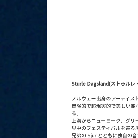
Sturle Dagsland(ストゥ
ノルウェー出身のアーティスト
冒険的で超現実的で美しい
る。 
上海からニューヨーク、グリ
界中のフェスティバルを巡る
兄弟の Sjur とともに独