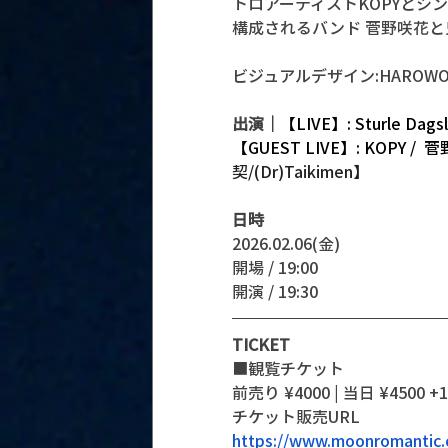
トロアーティストKOPYとシ
構成されるバンド 菅野咲花
ビジュアルデザイン:HAROWO
出演｜
【LIVE】: Sturle Dags
【GUEST LIVE】: KOPY /
契/(Dr)Taikimen】
日時
2026.02.06(金)
開場 / 19:00
開演 / 19:30 
TICKET
■観覧チケット
前売り ¥4000 | 当日 ¥4500 +1
チケット販売URL
https://www.moonromantic.