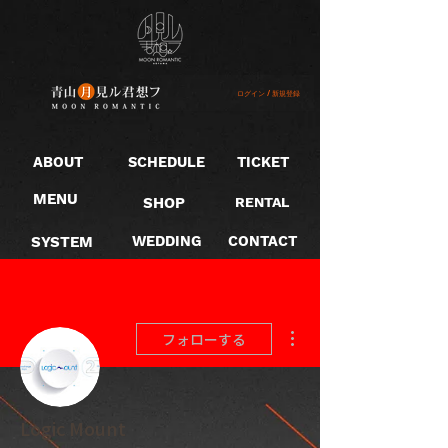
ログイン / 新規登録
ABOUT
SCHEDULE
TICKET
MENU
SHOP
RENTAL
SYSTEM
WEDDING
CONTACT
その他
フォローする
Logic Mount