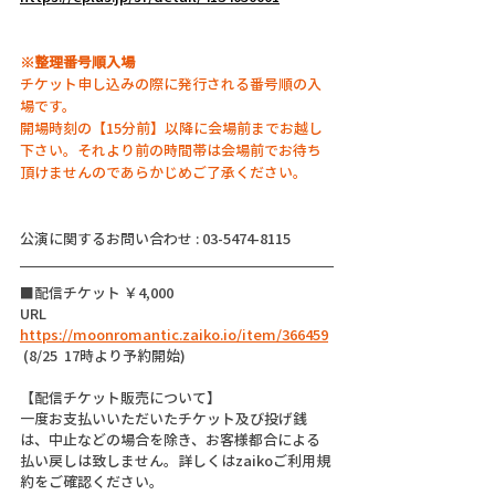
※整理番号順入場
チケット申し込みの際に発行される番号順の入
場です。
開場時刻の【15分前】以降に会場前までお越し
下さい。それより前の時間帯は会場前でお待ち
頂けませんのであらかじめご了承ください。
公演に関するお問い合わせ : 03-5474-8115
■配信チケット ￥4,000 
URL 
https://moonromantic.zaiko.io/item/366459
 (8/25  17時より予約開始) 
【配信チケット販売について】
一度お支払いいただいたチケット及び投げ銭
は、中止などの場合を除き、お客様都合による
払い戻しは致しません。詳しくはzaikoご利用規
約をご確認ください。