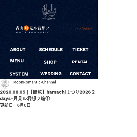
ログイン / 新規登録
ABOUT
SCHEDULE
TICKET
MENU
SHOP
RENTAL
SYSTEM
WEDDING
CONTACT
MoonRomantic-Channel
2026.08.05 |【観覧】hamachiまつり2026２
days-月見ル君想フ編①
更新日：
6月6日