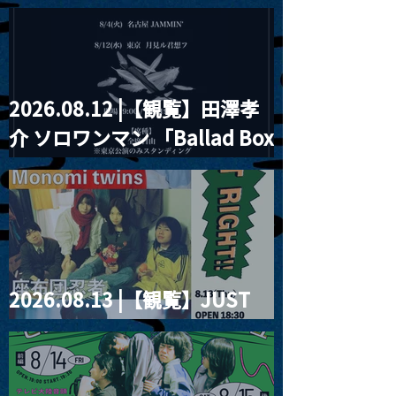
見ル君想フpre. Sugar Shock
2026.08.12 |【観覧】田澤孝
介 ソロワンマン 「Ballad Box
2026」
2026.08.13 |【観覧】JUST
RIGHT!! vol.26