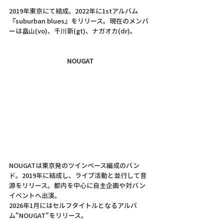
2019年東京にて結成。2022年に1stアルバム
『suburban blues』をリリース。現在のメンバ
ーは畠山(vo)、千川新(gt)、ナガオカ(dr)
。
NOUGAT
NOUGATは東京発のツインベース編成のバン
ド。2019年に結成し、ライブ活動と並行して音
源をリリース。都内を中心に自主企画や対バン
イベントへ出演。
2026年1月にはセルフタイトルとなるアルバ
ム"NOUGAT"をリリース。