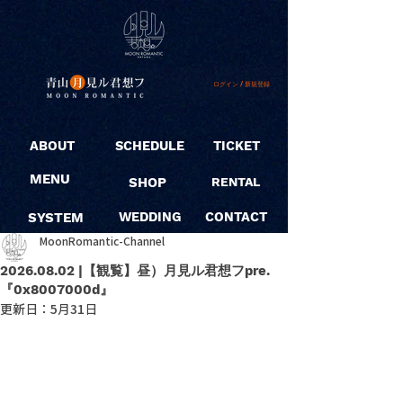
ログイン / 新規登録
ABOUT
SCHEDULE
TICKET
MENU
SHOP
RENTAL
SYSTEM
WEDDING
CONTACT
MoonRomantic-Channel
2026.08.02 |【観覧】昼）月見ル君想フpre.
『0x8007000d』
更新日：
5月31日