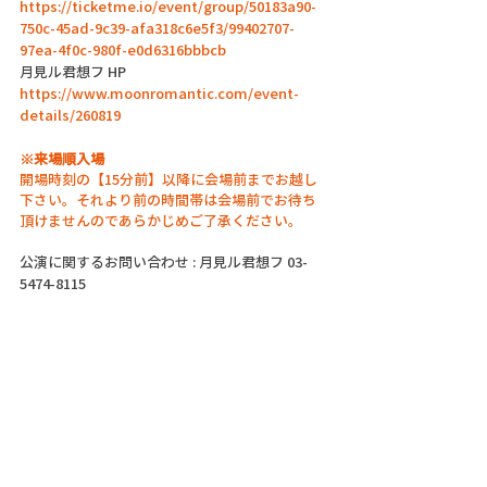
https://ticketme.io/event/group/50183a90-
750c-45ad-9c39-afa318c6e5f3/99402707-
97ea-4f0c-980f-e0d6316bbbcb
月見ル君想フ HP
https://www.moonromantic.com/event-
details/260819
※来場順入場
開場時刻の【15分前】以降に会場前までお越し
下さい。それより前の時間帯は会場前でお待ち
頂けませんのであらかじめご了承ください。
公演に関するお問い合わせ : 月見ル君想フ 03-
5474-8115