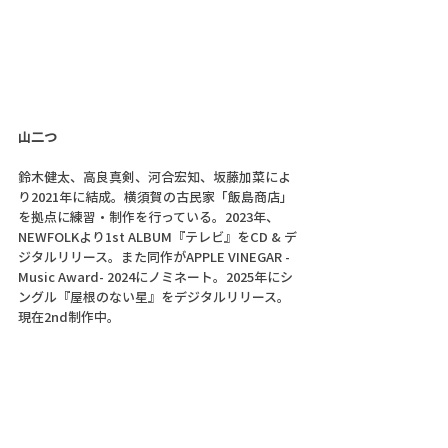
山二つ
鈴木健太、高良真剣、河合宏知、坂藤加菜によ
り2021年に結成。横須賀の古民家「飯島商店」
を拠点に練習・制作を行っている。2023年、
NEWFOLKより1st ALBUM『テレビ』をCD & デ
ジタルリリース。また同作がAPPLE VINEGAR -
Music Award- 2024にノミネート。2025年にシ
ングル『屋根のない星』をデジタルリリース。
現在2nd制作中。