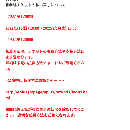
■会場チケットの払い戻しについて
【払い戻し期間】
2022/1/16(日) 10:00～2022/2/16(水) 23:59
【払い戻し詳細】
払戻方法は、チケットの受取方法や支払方法に
より異なります。
詳細は下記の払戻方法チャートをご確認くださ
い。
<公演中止 払戻方法確認チャート> 
http://eplus.jp/page/eplus/refund1/index.ht
ml
質問に答えながらご自身の状況を確認してくだ
さい。 適切な払戻方法をご覧になれます。