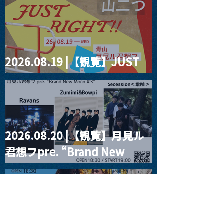
2026.08.19 |【観覧】JUST
RIGHT!! vol.27
2026.08.20 |【観覧】月見ル
君想フpre. “Brand New
Moon #3”