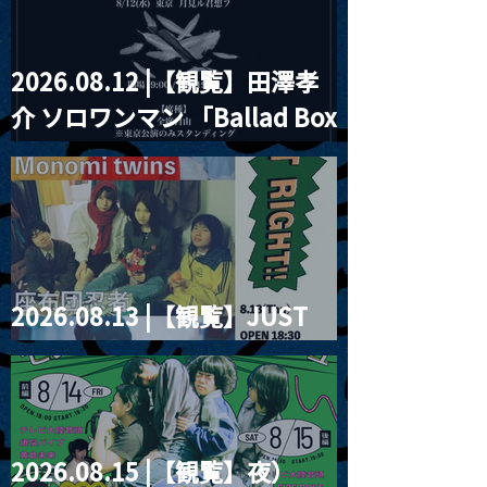
2026.08.12 |【観覧】田澤孝
介 ソロワンマン 「Ballad Box
2026」
2026.08.13 |【観覧】JUST
RIGHT!! vol.26
2026.08.15 |【観覧】夜）