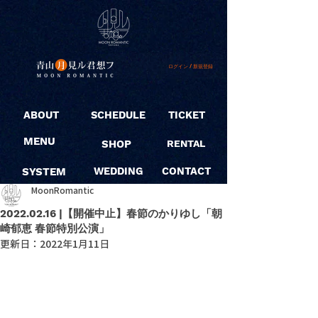
ログイン / 新規登録
ABOUT
SCHEDULE
TICKET
MENU
SHOP
RENTAL
SYSTEM
WEDDING
CONTACT
MoonRomantic
2022.02.16 |【開催中止】春節のかりゆし「朝
崎郁恵 春節特別公演」
更新日：
2022年1月11日