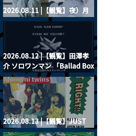
2026.08.11 |【観覧】夜）月
見ル君想フpre. Sugar Shock
2026.08.12 |【観覧】田澤孝
介 ソロワンマン 「Ballad Box
2026」
2026.08.13 |【観覧】JUST
RIGHT!! vol.26