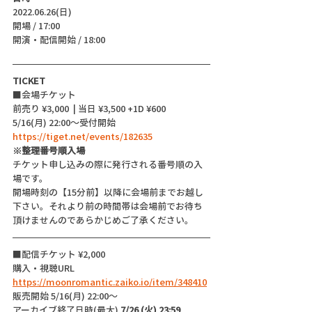
2022.06.26(日)
開場 / 17:00
開演・配信開始 / 18:00 
TICKET
■会場チケット
前売り ¥3,000  | 当日 ¥3,500 +1D ¥600
5/16(月) 22:00〜受付開始
https://tiget.net/events/182635
※整理番号順入場
チケット申し込みの際に発行される番号順の入
場です。
開場時刻の【15分前】以降に会場前までお越し
下さい。それより前の時間帯は会場前でお待ち
頂けませんのであらかじめご了承ください。
■配信チケット ¥2,000
購入・視聴URL 
https://moonromantic.zaiko.io/item/348410
販売開始 5/16(月) 22:00〜
アーカイブ終了日時(最大) 
7/26 (火) 23:59