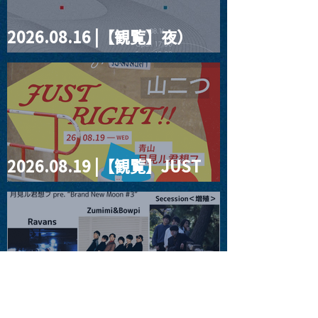
2026.08.16 |【観覧】夜）
four dots vol.2
2026.08.19 |【観覧】JUST
RIGHT!! vol.27
2026.08.20 |【観覧】月見ル
君想フpre. “Brand New