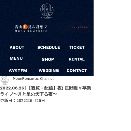
ログイン / 新規登録
ABOUT
SCHEDULE
TICKET
MENU
SHOP
RENTAL
SYSTEM
WEDDING
CONTACT
MoonRomantic-Channel
2022.06.26 |【観覧＋配信】夜) 星野瞳々卒業
ライブ〜月と星の天下る夜〜
更新日：
2022年6月26日