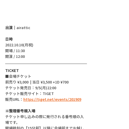
出演｜
airattic
日時
2022.10.10(月祝)
開場 / 11:30
開演 / 12:00 
TICKET
■会場チケット 
前売り ¥3,000  | 当日 ¥3,500 +1D ¥700
チケット発売日：9/5(月)22:00
チケット販売サイト：TIGET
販売URL：
https://tiget.net/events/201909
※整理番号順入場
チケット申し込みの際に発行される番号順の入
場です。
開場時刻の【15分前】以降に会場前までお越し