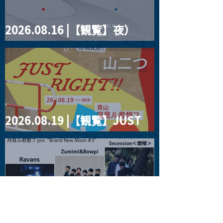
2026.08.16 |【観覧】夜）
four dots vol.2
2026.08.19 |【観覧】JUST
RIGHT!! vol.27
2026.08.20 |【観覧】月見ル
君想フpre. “Brand New