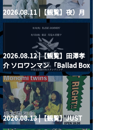
2026.08.11 |【観覧】夜）月
見ル君想フpre. Sugar Shock
2026.08.12 |【観覧】田澤孝
介 ソロワンマン 「Ballad Box
2026」
2026.08.13 |【観覧】JUST
RIGHT!! vol.26