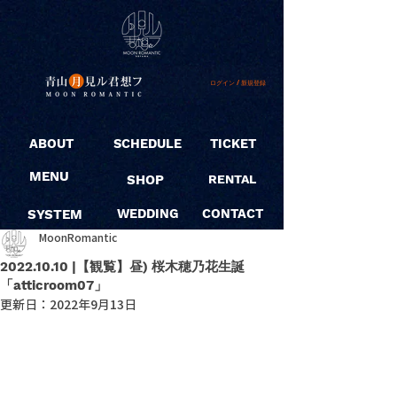
ログイン / 新規登録
ABOUT
SCHEDULE
TICKET
MENU
SHOP
RENTAL
SYSTEM
WEDDING
CONTACT
MoonRomantic
2022.10.10 |【観覧】昼) 桜木穂乃花生誕
「atticroom07」
更新日：
2022年9月13日