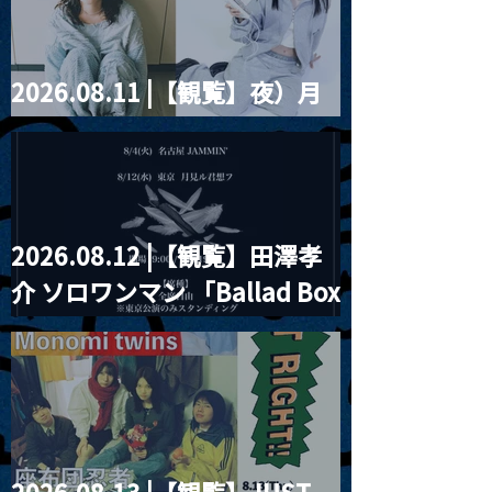
2026.08.11 |【観覧】夜）月
見ル君想フpre. Sugar Shock
2026.08.12 |【観覧】田澤孝
介 ソロワンマン 「Ballad Box
2026」