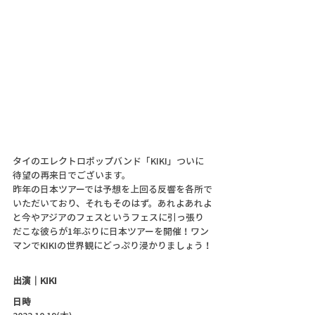
タイのエレクトロポップバンド「KIKI」ついに
待望の再来日でございます。
昨年の日本ツアーでは予想を上回る反響を各所で
いただいており、それもそのはず。あれよあれよ
と今やアジアのフェスというフェスに引っ張り
だこな彼らが1年ぶりに日本ツアーを開催！ワン
マンでKIKIの世界観にどっぷり浸かりましょう！
出演｜KIKI
日時