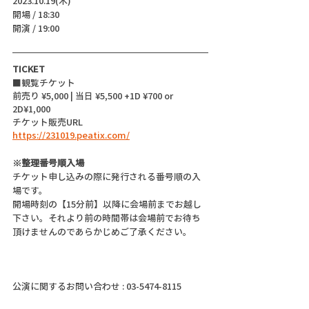
2023.10.19(木)
開場 / 18:30
開演 / 19:00 
TICKET
■観覧チケット
前売り ¥5,000 | 当日 ¥5,500 +1D ¥700 or 
2D¥1,000
チケット販売URL
https://231019.peatix.com/
※整理番号順入場
チケット申し込みの際に発行される番号順の入
場です。
開場時刻の【15分前】以降に会場前までお越し
下さい。それより前の時間帯は会場前でお待ち
頂けませんのであらかじめご了承ください。
公演に関するお問い合わせ : 03-5474-8115