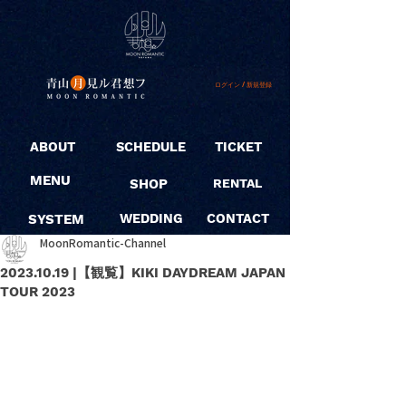
ログイン / 新規登録
ABOUT
SCHEDULE
TICKET
MENU
SHOP
RENTAL
SYSTEM
WEDDING
CONTACT
MoonRomantic-Channel
2023.10.19 |【観覧】KIKI DAYDREAM JAPAN
TOUR 2023