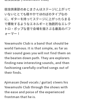
弱虫倶楽部のあじまさんはステージに上がって
いないととても穏やかでほのぼのタイプなの
に、ギターを持ってステージに上がったらまる
で爆発するようなエネルギーと独創的なエレク
トロ・ポップな音で会場を揺さぶる最高のパフ
ォーマー！
Yowamushi Club is a band that should be 
world famous. It is that simple, as far as 
their sound goes you will not find them on 
the beaten down path. They are explorers 
finding new interesting sounds, and then 
fashioning carefully crafted songs out of 
their finds. 
Ajimasan (lead vocals / guitar) steers his 
Yowamushi Club through the shows with 
the ease and poise of the experienced 
frontman that he is. 