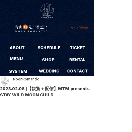
ログイン / 新規登録
ABOUT
SCHEDULE
TICKET
MENU
SHOP
RENTAL
SYSTEM
WEDDING
CONTACT
MoonRomantic
2023.02.08 |【観覧＋配信】MTM presents
STAY WILD MOON CHILD