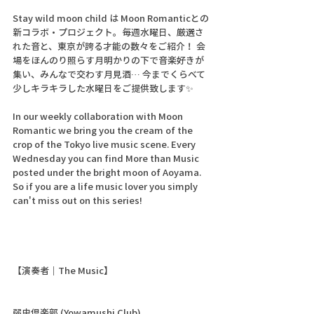
Stay wild moon child は Moon Romanticとの
新コラボ・プロジェクト。毎週水曜日、厳選さ
れた音と、東京が誇る才能の数々をご紹介！ 会
場をほんのり照らす月明かりの下で音楽好きが
集い、みんなで交わす月見酒… 今までくらべて
少しキラキラした水曜日をご提供致します✨
In our weekly collaboration with Moon 
Romantic we bring you the cream of the 
crop of the Tokyo live music scene. Every 
Wednesday you can find More than Music 
posted under the bright moon of Aoyama. 
So if you are a life music lover you simply 
can't miss out on this series!
【演奏者｜The Music】　  
弱虫倶楽部 (Yowamushi Club)