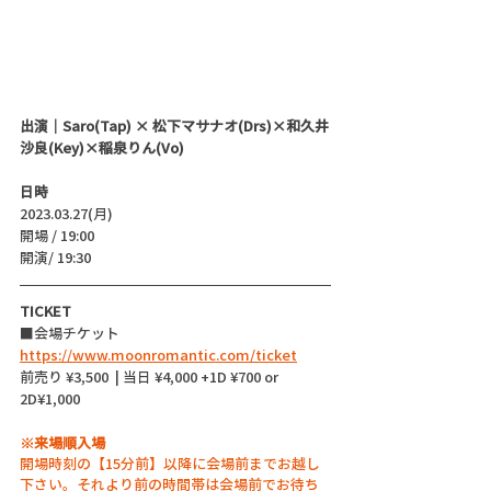
出演｜Saro(Tap) × 松下マサナオ(Drs)×和久井
沙良(Key)×稲泉りん(Vo)
日時
2023.03.27(月)
開場 / 19:00
開演/ 19:30 
TICKET
■会場チケット  
https://www.moonromantic.com/ticket
前売り ¥3,500  | 当日 ¥4,000 +1D ¥700 or 
2D¥1,000
※来場順入場
開場時刻の【15分前】以降に会場前までお越し
下さい。それより前の時間帯は会場前でお待ち