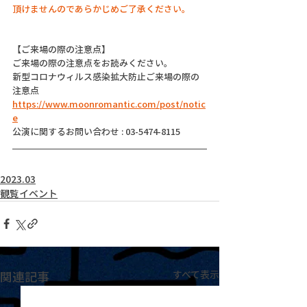
頂けませんのであらかじめご了承ください。
【ご来場の際の注意点】
ご来場の際の注意点をお読みください。
新型コロナウィルス感染拡大防止ご来場の際の
注意点
https://www.moonromantic.com/post/notic
e
公演に関するお問い合わせ : 03-5474-8115
2023.03
観覧イベント
関連記事
すべて表示