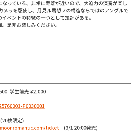
になっている。非常に距離が近いので、大迫力の演奏が楽し
ンカメラを駆使し、月見ル君想フの構造ならではのアングルで
のイベントの特徴の一つとして定評がある。
間。是非お楽しみください。
0  学生前売 ¥2,000
3825760001-P0030001
(20枚限定)
.moonromantic.com/ticket
    (3/1 20:00発売) 