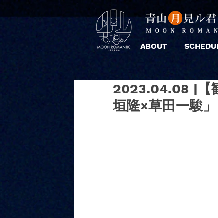
ABOUT
SCHEDU
2023.04.08
垣隆×草田一駿」