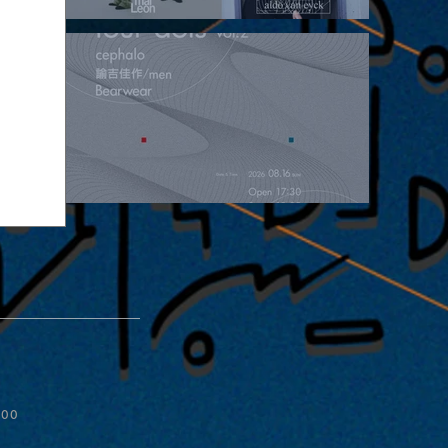
2026.08.15 |【観覧】昼）月見ルpre.『POLYHEDRON』
2026.08.16 |【観覧】夜）four dots vol.2
:00