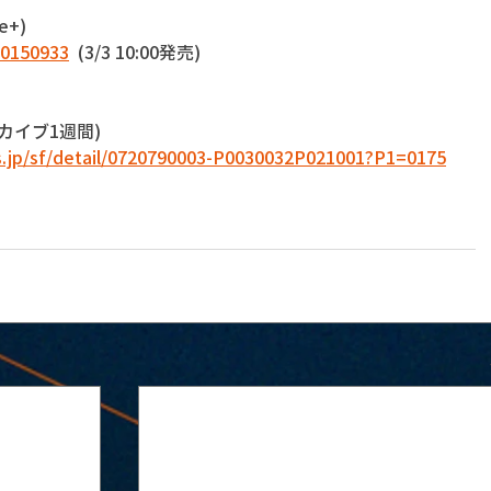
+)
00150933
  (3/3 10:00発売)
ーカイブ1週間)
us.jp/sf/detail/0720790003-P0030032P021001?P1=0175