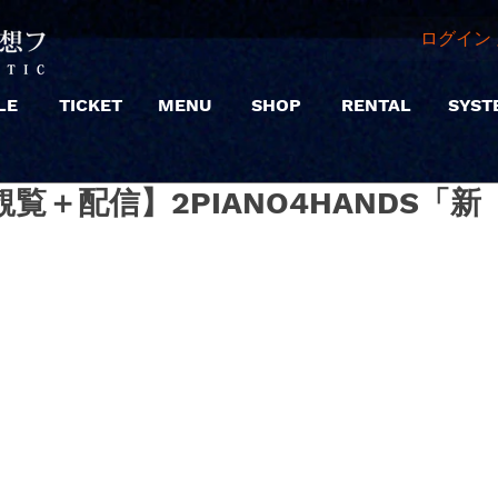
ログイン 
LE
TICKET
MENU
SHOP
RENTAL
SYST
 |【観覧＋配信】2PIANO4HANDS「新