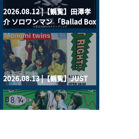
2026.08.12 |【観覧】田澤孝
介 ソロワンマン 「Ballad Box
2026」
2026.08.13 |【観覧】JUST
RIGHT!! vol.26
2026.08.15 |【観覧】夜）
『巷のmyストーリー/センタ