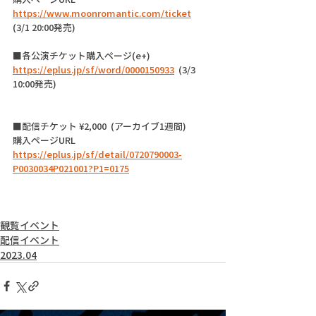
https://www.moonromantic.com/ticket
(3/1 20:00発売) 
■各公演チケット購入ページ(e+)
https://eplus.jp/sf/word/0000150933
  (3/3 
10:00発売)
■配信チケット ¥2,000  (アーカイブ1週間)
購入ページURL 
https://eplus.jp/sf/detail/0720790003-
P0030034P021001?P1=0175
観覧イベント
配信イベント
2023.04