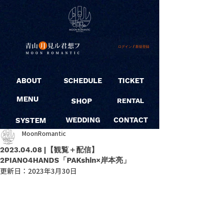
ログイン / 新規登録
ABOUT
SCHEDULE
TICKET
MENU
SHOP
RENTAL
SYSTEM
WEDDING
CONTACT
MoonRomantic
2023.04.08 |【観覧＋配信】
2PIANO4HANDS「PAKshin×岸本亮」
更新日：
2023年3月30日