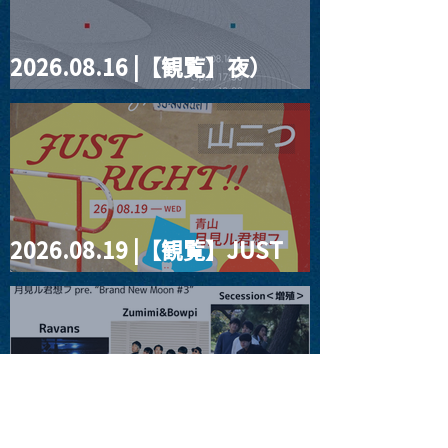
2026.08.16 |【観覧】夜）
four dots vol.2
2026.08.19 |【観覧】JUST
RIGHT!! vol.27
2026.08.20 |【観覧】月見ル
君想フpre. “Brand New