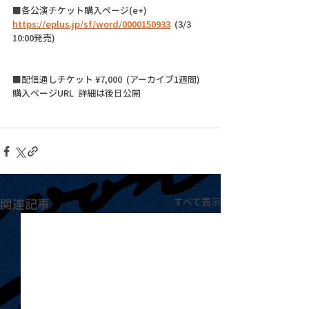
■各公演チケット購入ページ(e+)
https://eplus.jp/sf/word/0000150933
  (3/3 
10:00発売)
■配信通しチケット ¥7,000  (アーカイブ1週間)
購入ページURL  詳細は後日公開
関連記事
すべて表示