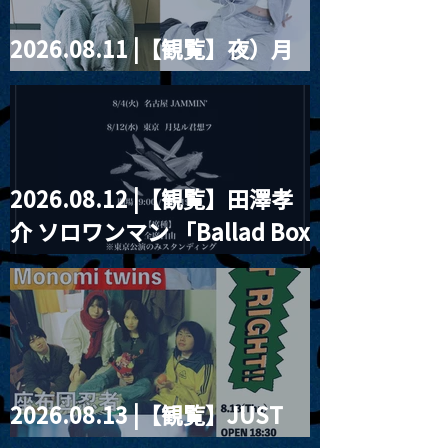
2026.08.11 |【観覧】夜）月
見ル君想フpre. Sugar Shock
2026.08.12 |【観覧】田澤孝
介 ソロワンマン 「Ballad Box
2026」
2026.08.13 |【観覧】JUST
RIGHT!! vol.26