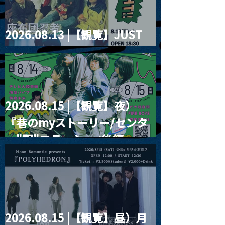
2026.08.13 |【観覧】JUST
RIGHT!! vol.26
2026.08.15 |【観覧】夜）
『巷のmyストーリー/センタ
ー"訳"フラッシュ⚡️後編』
2026.08.15 |【観覧】昼）月