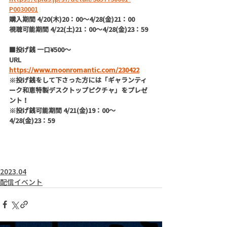
P0030001
購入期間 4/20(木)20：00～4/28(金)21：00
視聴可能期間 4/22(土)21：00～4/28(金)23：59
■投げ銭 一口¥500〜 
URL  
https://www.moonromantic.com/230422
※投げ銭をして下さった方には「ギャランティ
ーク和恵特製デスクトップピクチャ」をプレゼ
ント！
※投げ銭可能期間 4/21(金)19：00～
4/28(金)23：59
2023.04
配信イベント