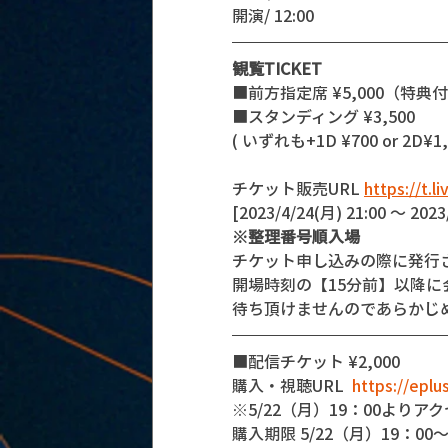
開演/ 12:00 
観覧TICKET
■前方指定席 ¥5,000（特典
■スタンディング ¥3,500 
( いずれも+1D ¥700 or 2D¥1,
チケット販売URL 
https://t.l
[2023/4/24(月) 21:00 〜 2023
※整理番号順入場
チケット申し込みの際に発行
開場時刻の【15分前】以降
待ち頂けませんのであらかじ
■配信チケット ¥2,000
購入・視聴URL  
https://eplu
※5/22（月）19：00よりア
購入期限 5/22（月）19：00～