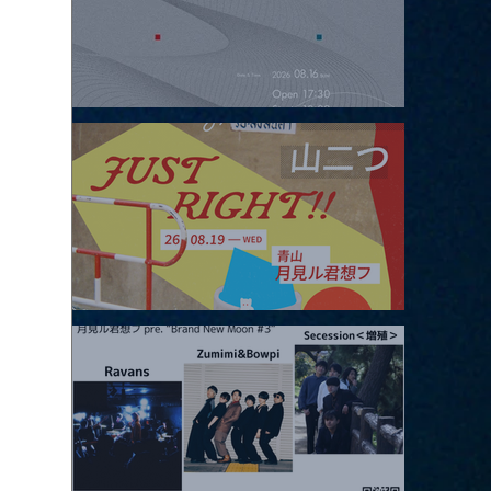
2026.08.16 |【観覧】夜）four dots vol.2
2026.08.19 |【観覧】JUST RIGHT!! vol.27