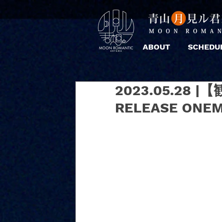
ABOUT
SCHEDU
2023.05.28
RELEASE ON