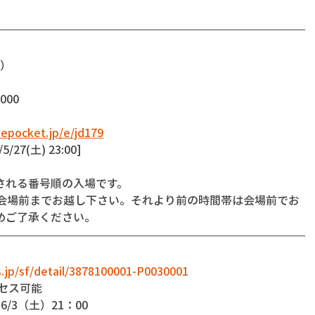
付）
000
ivepocket.jp/e/jd179
/5/27(土) 23:00]
される番号順の入場です。
に会場前までお越し下さい。それより前の時間帯は会場前でお
めご了承ください。
s.jp/sf/detail/3878100001-P0030001
クセス可能
6/3（土）21：00