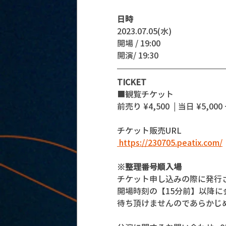
日時
2023.07.05(水)
開場 / 19:00
開演/ 19:30 
TICKET
■観覧チケット
前売り ¥4,500  | 当日 ¥5,000 
チケット販売URL
 https://230705.peatix.com/
※整理番号順入場
チケット申し込みの際に発行
開場時刻の【15分前】以降
待ち頂けませんのであらかじ