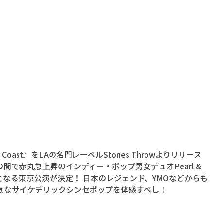
 Coast』をLAの名門レーベルStones Throwよりリリース
間で赤丸急上昇のインディー・ポップ男女デュオPearl & 
日公演となる東京公演が決定！ 日本のレジェンド、YMOなどからも
気なサイケデリックシンセポップを体感すべし！