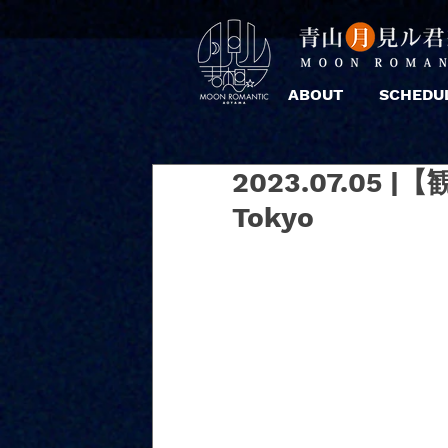
ABOUT
SCHEDU
2023.07.05 |【観
Tokyo