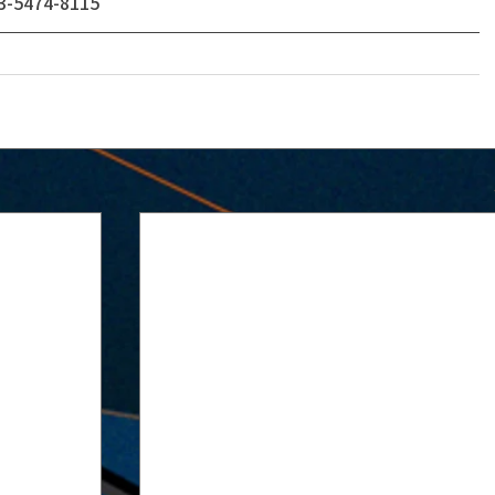
474-8115