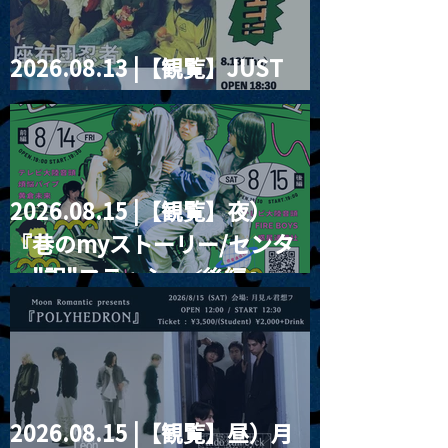
2026.08.13 |【観覧】JUST
RIGHT!! vol.26
2026.08.15 |【観覧】夜）
『巷のmyストーリー/センタ
ー"訳"フラッシュ⚡️後編』
2026.08.15 |【観覧】昼）月