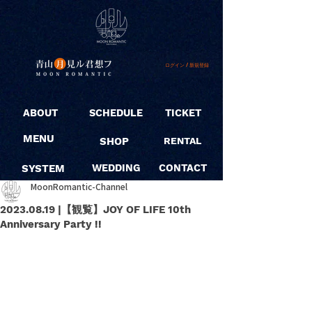
ログイン / 新規登録
ABOUT
SCHEDULE
TICKET
MENU
SHOP
RENTAL
SYSTEM
WEDDING
CONTACT
MoonRomantic-Channel
2023.08.19 |【観覧】JOY OF LIFE 10th
Anniversary Party !!