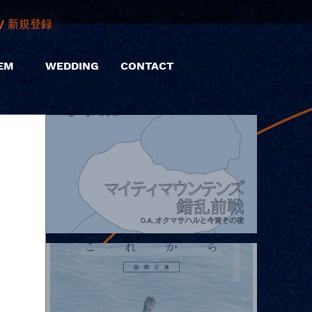
/ 新規登録
EM
WEDDING
CONTACT
2026.08.07 |【観覧】マイティマウンテンズpresents. “HALL-IN-
ONE”