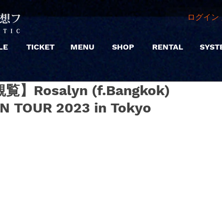
ログイン 
LE
TICKET
MENU
SHOP
RENTAL
SYST
観覧】Rosalyn (f.Bangkok)
N TOUR 2023 in Tokyo