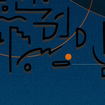
能楽堂を使った特別公演「緑光憩
開催が決定！！2022年1月29日・