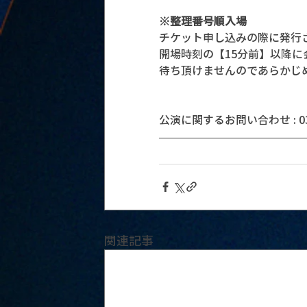
※整理番号順入場
チケット申し込みの際に発行
開場時刻の【15分前】以降
待ち頂けませんのであらかじ
公演に関するお問い合わせ : 03-5
関連記事