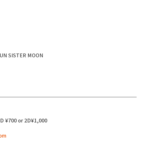
SUN SISTER MOON
 ¥700 or 2D¥1,000
com