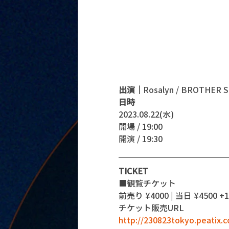
出演｜
Rosalyn / BROTHER 
日時
2023.08.22(水)
開場 / 19:00
開演 / 19:30 
TICKET
■観覧チケット
前売り ¥4000 | 当日 ¥4500 +1D
チケット販売URL
http://230823tokyo.peatix.