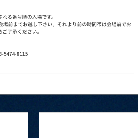
される番号順の入場です。
に会場前までお越し下さい。それより前の時間帯は会場前でお
めご了承ください。
474-8115