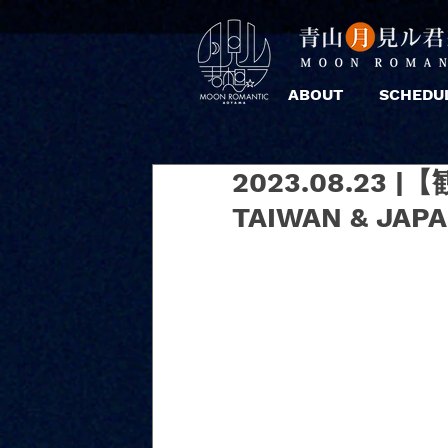
ABOUT
SCHEDU
2023.08.23 |【
TAIWAN & JAPA