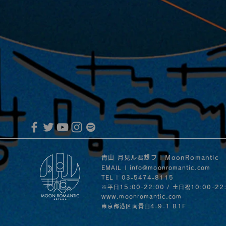
MoonRomantic Channel1周年記念L
音」の
30日
青山 月見ル君想フ | MoonRomantic
EMAIL |
info@moonromantic.com
TEL | 03-5474-8115
※平日15:00-22:00 / 土日祝10:00-22
www.moonromantic.com
​東京都港区南青山4-9-1 B1F