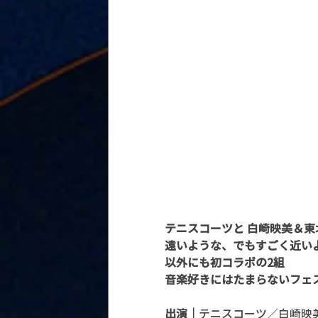
テニスコーツと 白崎映美＆東
遠いような、でもすごく近い
以外にも初コラボの2組
音楽好きにはたまらないフェ
出演｜
テニスコーツ／白崎映美