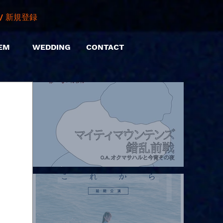
/ 新規登録
EM
WEDDING
CONTACT
2026.08.07 |【観覧】マイティマウンテンズpresents. “HALL-IN-
ONE”