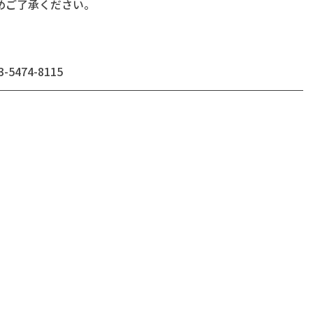
めご了承ください。
474-8115