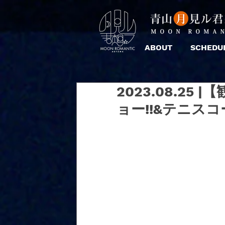
ABOUT
SCHEDU
2023.08.2
ョー!!&テニス