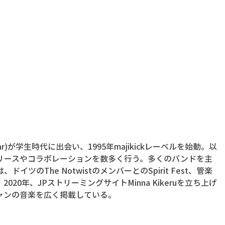
uitar)が学生時代に出会い、1995年majikickレーベルを始動。以
リースやコラボレーションを数多く行う。多くのバンドを主
ツのThe NotwistのメンバーとのSpirit Fest、管楽
20年、JPストリーミングサイトMinna Kikeruを立ち上げ
ャンの音楽を広く掲載している。