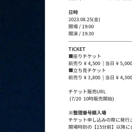
日時
2023.08.25(金)
開場 / 19:00
開演 / 19:30 
TICKET
■座りチケット
前売り ¥ 4,500  | 当日 ¥ 5,000
■立ち見チケット
前売り ¥ 3,800  | 当日 ¥ 4,300
チケット販売URL 
 (7/20  10時販売開始)
※整理番号順入場
チケット申し込みの際に発行
開場時刻の【15分前】以降