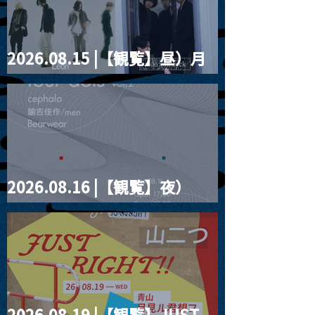
2026.08.15 |【観覧】昼）月
見ルpre.『POLYHEDRON』
2026.08.16 |【観覧】夜）
four dots vol.2
2026.08.19 |【観覧】JUST