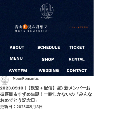
ログイン / 新規登録
ABOUT
SCHEDULE
TICKET
MENU
SHOP
RENTAL
SYSTEM
WEDDING
CONTACT
MoonRomantic
2023.09.10 |【観覧＋配信】昼) 新メンバーお
披露目＆すずめ生誕！一瞬しかないの「みんな
おめでとう記念日」
更新日：
2023年9月8日