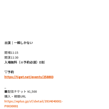
出演｜一瞬しかない
開場11:15
開演11:30
入場無料（※予約必須）D別
▽予約
https://tiget.net/events/258803
_
■配信チケット ¥1,500
購入・視聴URL  
https://eplus.jp/sf/detail/3934040001-
P0030001