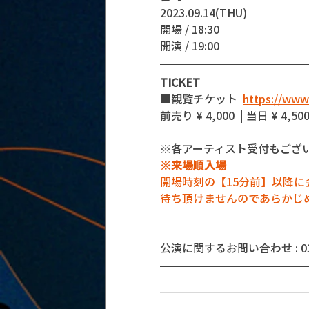
2023.09.14(THU)
開場 / 18:30
開演 / 19:00 
TICKET
■観覧チケット  
https://www
前売り ¥ 4,000  | 当日 ¥ 4,500
※各アーティスト受付もござ
※来場順入場
開場時刻の【15分前】以降
待ち頂けませんのであらかじ
公演に関するお問い合わせ : 03-5