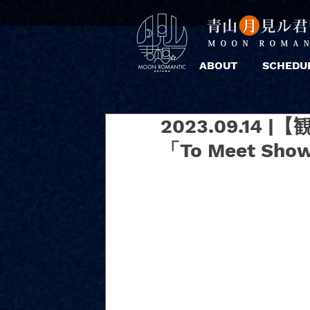
ABOUT
SCHEDU
2023.09.14 
「To Meet Sho