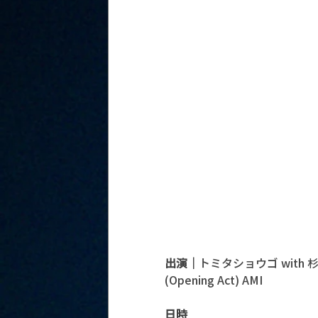
出演｜
トミタショウゴ with 杉
(Opening Act) AMI
日時