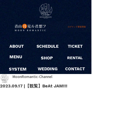
ログイン / 新規登録
ABOUT
SCHEDULE
TICKET
MENU
SHOP
RENTAL
SYSTEM
WEDDING
CONTACT
MoonRomantic-Channel
2023.09.17 |【観覧】BeAt JAM!!!