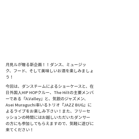
月見ルが贈る新企画！！ダンス、ミュージッ
ク、フード、そして美味しいお酒を楽しみましょ
う！
今回は、ダンスチームによるショーケースと、在
日外国人HIP HOPクルー、The Hiltの主要メンバ
ーである『A.Valley』と、気鋭のジャズメン、
Asei Muraguchi率いるトリオ『JAZZ BUG』に
よるライブをお楽しみ下さい！また、フリーセ
ッションの時間にはお越しいただいたダンサー
の方にも参加してもらえますので、気軽に遊びに
来てください！