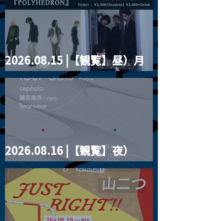
2026.08.15 |【観覧】昼）月
見ルpre.『POLYHEDRON』
2026.08.16 |【観覧】夜）
four dots vol.2