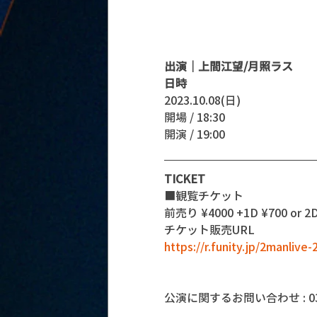
出演｜上間江望/月照ラス
日時
2023.10.08(日)
開場 / 18:30
開演 / 19:00 
TICKET
■観覧チケット
前売り ¥4000 +1D ¥700 or 2
チケット販売URL
https://r.funity.jp/2manlive
公演に関するお問い合わせ : 03-5