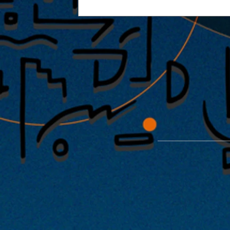
能楽堂を使った特別公演「緑光憩
開催が決定！！2022年1月29日・