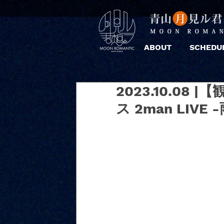
ABOUT
SCHEDU
2023.10.08
ス 2man LIVE