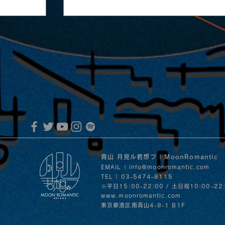
MoonRomantic Channel1周年記念L
音」の
30日
青山 月見ル君想フ | MoonRomantic
EMAIL |
info@moonromantic.com
TEL | 03-5474-8115
※平日15:00-22:00 / 土日祝10:00-22
www.moonromantic.com
​東京都港区南青山4-9-1 B1F