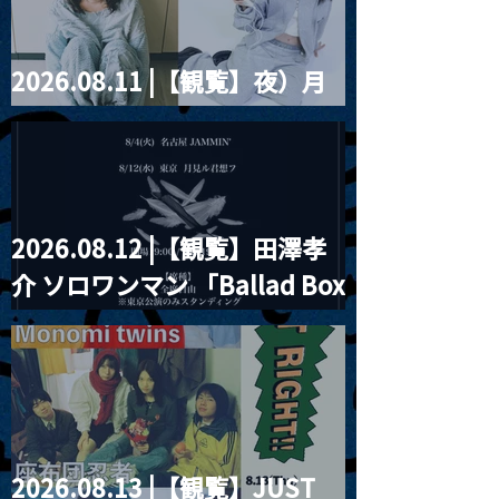
2026.08.11 |【観覧】夜）月
見ル君想フpre. Sugar Shock
2026.08.12 |【観覧】田澤孝
介 ソロワンマン 「Ballad Box
2026」
2026.08.13 |【観覧】JUST