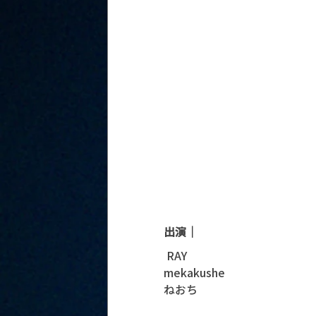
出演｜
 RAY 
mekakushe 
ねおち 