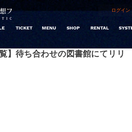
ログイン 
LE
TICKET
MENU
SHOP
RENTAL
SYST
2 |【観覧】待ち合わせの図書館にてリリ