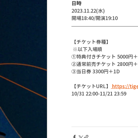
日時
2023.11.22(水)
開場18:40/開演19:10
【チケット券種】
 ※以下入場順 
①特典付きチケット 5000円
②通常前売チケット 2800円＋1
③当日券 3300円＋1D 
【チケットURL】
 https://ti
10/31 22:00-11/21 23:59 