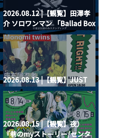
2026.08.12 |【観覧】田澤孝
介 ソロワンマン 「Ballad Box
2026」
2026.08.13 |【観覧】JUST
RIGHT!! vol.26
2026.08.15 |【観覧】夜）
『巷のmyストーリー/センタ