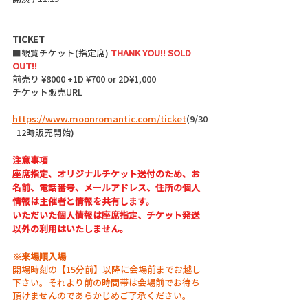
TICKET
■観覧チケット(指定席) 
THANK YOU!! SOLD 
OUT!!
前売り ¥8000 +1D ¥700 or 2D¥1,000 
チケット販売URL
https://www.moonromantic.com/ticket
(9/30
  12時販売開始)
注意事項
座席指定、オリジナルチケット送付のため、お
名前、電話番号、メールアドレス、住所の個人
情報は主催者と情報を共有します。
いただいた個人情報は座席指定、チケット発送
以外の利用はいたしません。
※来場順入場
開場時刻の【15分前】以降に会場前までお越し
下さい。それより前の時間帯は会場前でお待ち
頂けませんのであらかじめご了承ください。