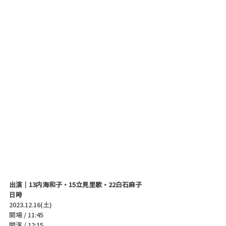
出演｜
13内海和子・15立見里歌・22白石麻子
日時
2023.12.16(土)
開場 / 11:45
開演 / 12:15 