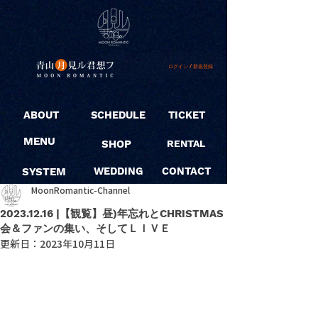
ログイン / 新規登録
ABOUT
SCHEDULE
TICKET
MENU
SHOP
RENTAL
SYSTEM
WEDDING
CONTACT
MoonRomantic-Channel
2023.12.16 |【観覧】昼)年忘れとCHRISTMAS
会＆ファンの集い、そしてＬＩＶＥ
更新日：
2023年10月11日