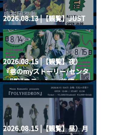
2026.08.13 |【観覧】JUST
RIGHT!! vol.26
2026.08.15 |【観覧】夜）
『巷のmyストーリー/センタ
ー"訳"フラッシュ⚡️後編』
2026.08.15 |【観覧】昼）月