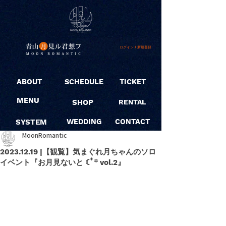
ログイン / 新規登録
ABOUT
SCHEDULE
TICKET
MENU
SHOP
RENTAL
SYSTEM
WEDDING
CONTACT
MoonRomantic
2023.12.19 |【観覧】気まぐれ月ちゃんのソロ
イベント『お月見ないと ☾ ໋꙳ vol.2』