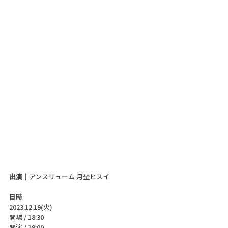
出演｜
アンスリューム 月埜ヒスイ 
日時
2023.12.19(火)
開場 / 18:30
開演 / 19:00 